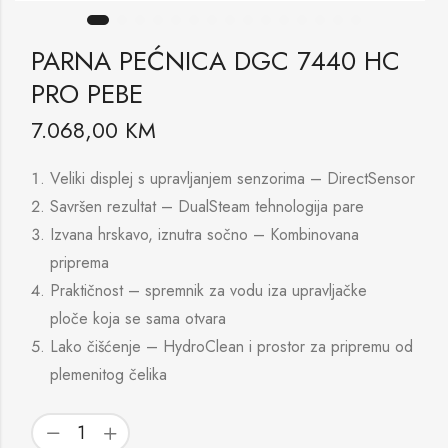
PARNA PEĆNICA DGC 7440 HC
PRO PEBE
7.068,00
KM
Veliki displej s upravljanjem senzorima – DirectSensor
Savršen rezultat – DualSteam tehnologija pare
Izvana hrskavo, iznutra sočno – Kombinovana
priprema
Praktičnost – spremnik za vodu iza upravljačke
ploče koja se sama otvara
Lako čišćenje – HydroClean i prostor za pripremu od
plemenitog čelika