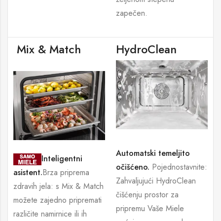
zapečen.
Mix & Match
HydroClean
Automatski temeljito
Inteligentni
očišćeno.
Pojednostavnite:
asistent.
Brza priprema
Zahvaljujući HydroClean
zdravih jela: s Mix & Match
čišćenju prostor za
možete zajedno pripremati
pripremu Vaše Miele
različite namirnice ili ih