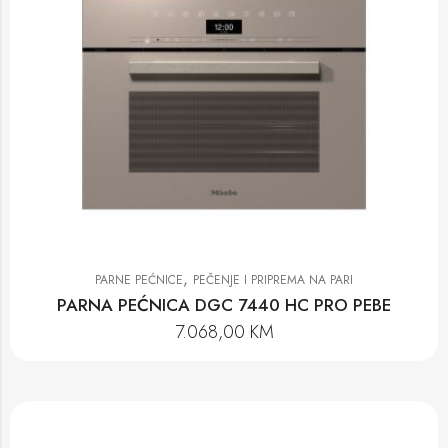
,
PARNE PEĆNICE
PEČENJE I PRIPREMA NA PARI
PARNA PEĆNICA DGC 7440 HC PRO PEBE
7.068,00
KM