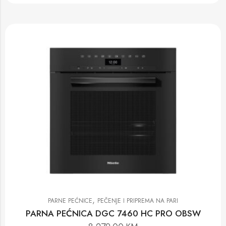
,
PARNE PEĆNICE
PEČENJE I PRIPREMA NA PARI
PARNA PEĆNICA DGC 7460 HC PRO OBSW