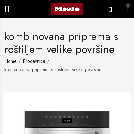
0
kombinovana priprema s
roštiljem velike površine
Home
Prodavnica
kombinovana priprema s roštiljem velike površine