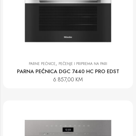
,
PARNE PEĆNICE
PEČENJE I PRIPREMA NA PARI
PARNA PEĆNICA DGC 7440 HC PRO EDST
6.857,00
KM