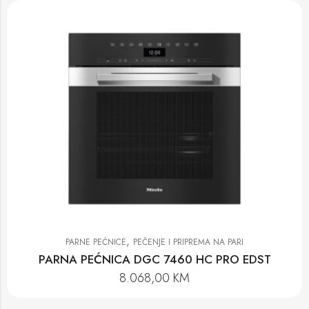
,
PARNE PEĆNICE
PEČENJE I PRIPREMA NA PARI
PARNA PEĆNICA DGC 7460 HC PRO EDST
8.068,00
KM