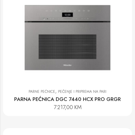
,
PARNE PEĆNICE
PEČENJE I PRIPREMA NA PARI
PARNA PEĆNICA DGC 7440 HCX PRO GRGR
7.217,00
KM