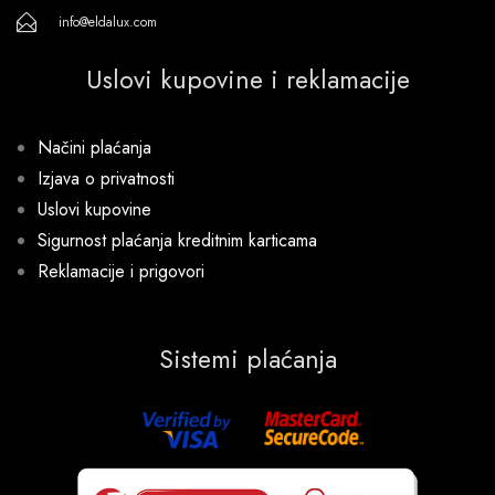
info@eldalux.com
Uslovi kupovine i reklamacije
Načini plaćanja
Izjava o privatnosti
Uslovi kupovine
Sigurnost plaćanja kreditnim karticama
Reklamacije i prigovori
Sistemi plaćanja