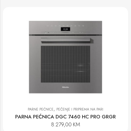
,
PARNE PEĆNICE
PEČENJE I PRIPREMA NA PARI
PARNA PEĆNICA DGC 7460 HC PRO GRGR
8.279,00
KM