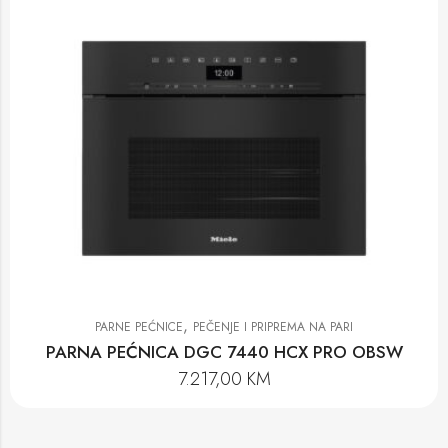
,
PARNE PEĆNICE
PEČENJE I PRIPREMA NA PARI
PARNA PEĆNICA DGC 7440 HCX PRO OBSW
7.217,00
KM