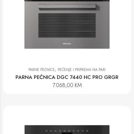
,
PARNE PEĆNICE
PEČENJE I PRIPREMA NA PARI
PARNA PEĆNICA DGC 7440 HC PRO GRGR
7.068,00
KM