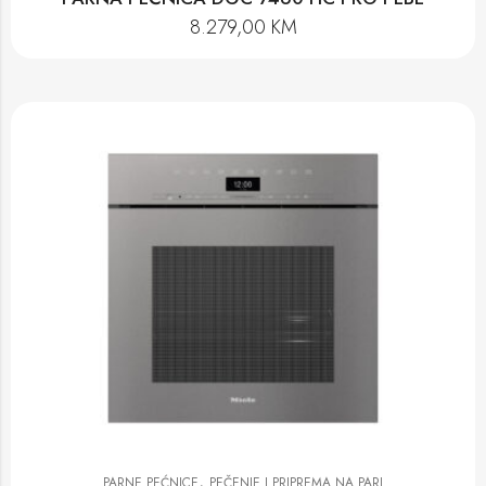
8.279,00
KM
,
PARNE PEĆNICE
PEČENJE I PRIPREMA NA PARI