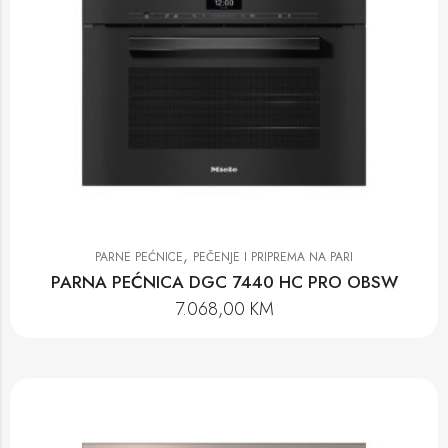
,
PARNE PEĆNICE
PEČENJE I PRIPREMA NA PARI
PARNA PEĆNICA DGC 7440 HC PRO OBSW
7.068,00
KM