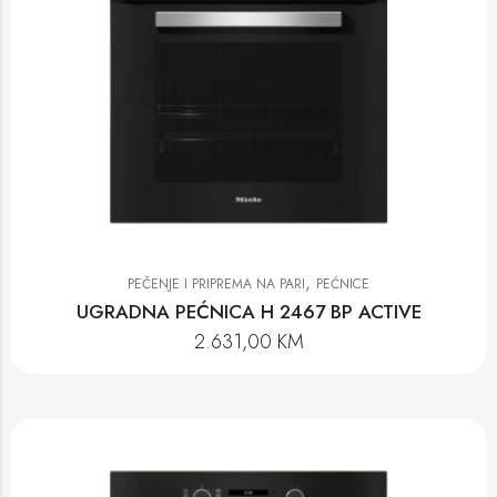
,
PEČENJE I PRIPREMA NA PARI
PEĆNICE
UGRADNA PEĆNICA H 2467 BP ACTIVE
2.631,00
KM