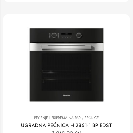
,
PEČENJE I PRIPREMA NA PARI
PEĆNICE
UGRADNA PEĆNICA H 2861-1 BP EDST