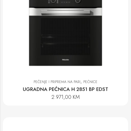
,
PEČENJE I PRIPREMA NA PARI
PEĆNICE
UGRADNA PEĆNICA H 2851 BP EDST
2.971,00
KM