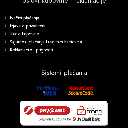
Uslovi kupovine i reklamacije
Načini plaćanja
Izjava o privatnosti
Uslovi kupovine
Sigurnost plaćanja kreditnim karticama
Reklamacije i prigovori
Sistemi plaćanja