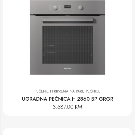
,
PEČENJE I PRIPREMA NA PARI
PEĆNICE
UGRADNA PEĆNICA H 2860 BP GRGR
3.687,00
KM