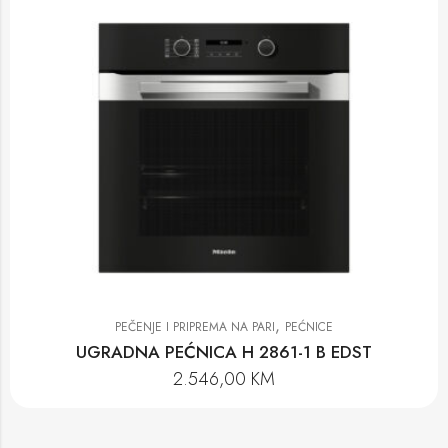
,
PEČENJE I PRIPREMA NA PARI
PEĆNICE
UGRADNA PEĆNICA H 2861-1 B EDST
2.546,00
KM