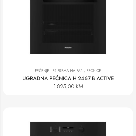
,
PEČENJE I PRIPREMA NA PARI
PEĆNICE
UGRADNA PEĆNICA H 2467 B ACTIVE
1.825,00
KM