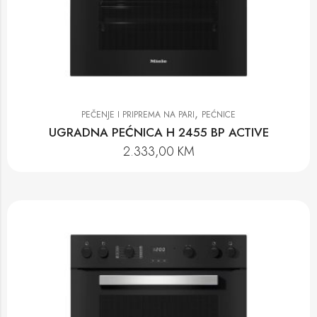
,
PEČENJE I PRIPREMA NA PARI
PEĆNICE
UGRADNA PEĆNICA H 2455 BP ACTIVE
2.333,00
KM