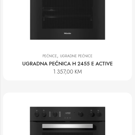
,
PEĆNICE
UGRADNE PEĆNICE
UGRADNA PEĆNICA H 2455 E ACTIVE
1.357,00
KM