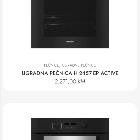
,
PEĆNICE
UGRADNE PEĆNICE
UGRADNA PEĆNICA H 2457 EP ACTIVE
2.271,00
KM