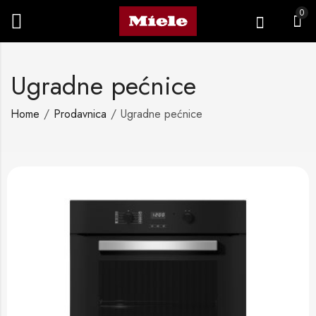
0
Ugradne pećnice
Home
Prodavnica
Ugradne pećnice