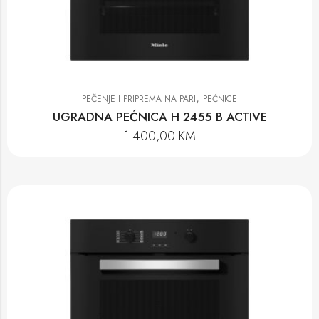
,
PEČENJE I PRIPREMA NA PARI
PEĆNICE
UGRADNA PEĆNICA H 2455 B ACTIVE
1.400,00
KM