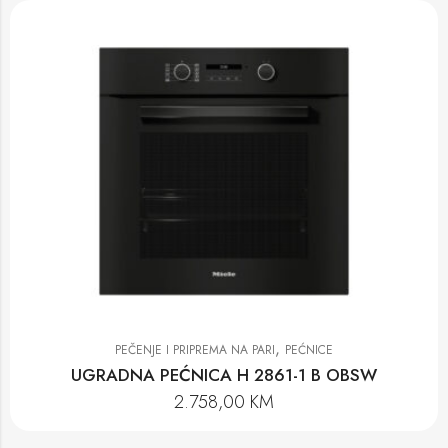
,
PEČENJE I PRIPREMA NA PARI
PEĆNICE
UGRADNA PEĆNICA H 2861-1 B OBSW
2.758,00
KM