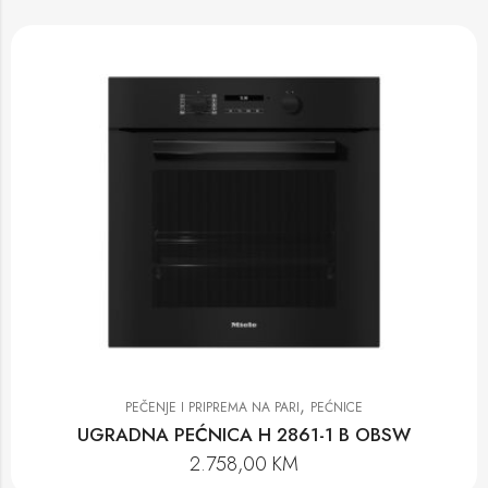
,
PEČENJE I PRIPREMA NA PARI
PEĆNICE
UGRADNA PEĆNICA H 2861-1 B OBSW
2.758,00
KM