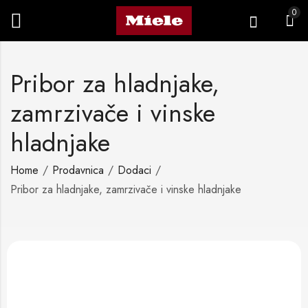
0
Pribor za hladnjake,
zamrzivače i vinske
hladnjake
Home
Prodavnica
Dodaci
Pribor za hladnjake, zamrzivače i vinske hladnjake