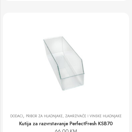
,
DODACI
PRIBOR ZA HLADNJAKE, ZAMRZIVAČE I VINSKE HLADNJAKE
Kutija za razvrstavanje PerfectFresh KSB70
66,00
KM