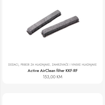
,
DODACI
PRIBOR ZA HLADNJAKE, ZAMRZIVAČE I VINSKE HLADNJAKE
Active AirClean filter KKF-RF
153,00
KM