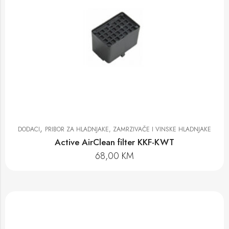
,
DODACI
PRIBOR ZA HLADNJAKE, ZAMRZIVAČE I VINSKE HLADNJAKE
Active AirClean filter KKF-KWT
68,00
KM