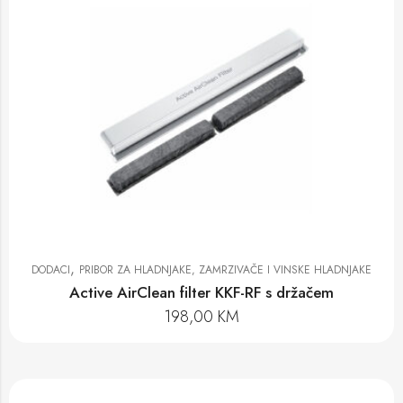
,
DODACI
PRIBOR ZA HLADNJAKE, ZAMRZIVAČE I VINSKE HLADNJAKE
Active AirClean filter KKF-RF s držačem
198,00
KM