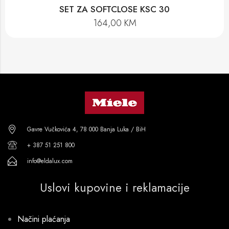
SET ZA SOFTCLOSE KSC 30
164,00
KM
Gavre Vučkovića 4, 78 000 Banja Luka / BiH
+ 387 51 251 800
info@eldalux.com
Uslovi kupovine i reklamacije
Načini plaćanja