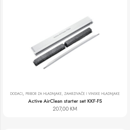
,
DODACI
PRIBOR ZA HLADNJAKE, ZAMRZIVAČE I VINSKE HLADNJAKE
Active AirClean starter set KKF-FS
207,00
KM