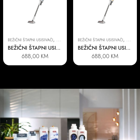
,
,
BEŽIČNI ŠTAPNI USISIVAČI
USISIVAČI
BEŽIČNI ŠTAPNI USISIVAČI
USISIVA
BEŽIČNI ŠTAPNI USISIVAČ DUOFLEX HX1
BEŽIČNI ŠTAPNI USISIVAČ DUOFLEX HX1
688,00
KM
688,00
KM