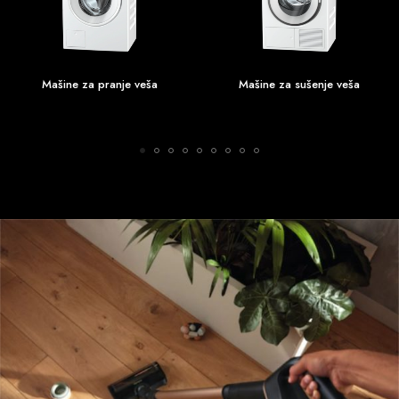
Mašine za pranje veša
Mašine za sušenje veša