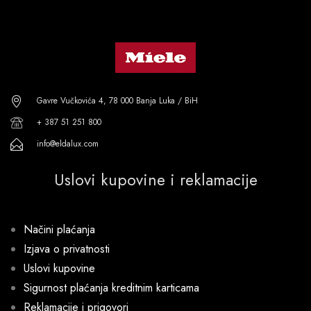
Gavre Vučkovića 4, 78 000 Banja Luka / BiH
+ 387 51 251 800
info@eldalux.com
Uslovi kupovine i reklamacije
Načini plaćanja
Izjava o privatnosti
Uslovi kupovine
Sigurnost plaćanja kreditnim karticama
Reklamacije i prigovori