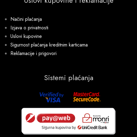
Uslovi kupovine i reklamacije
Načini plaćanja
Izjava o privatnosti
Uslovi kupovine
Sigurnost plaćanja kreditnim karticama
Reklamacije i prigovori
Sistemi plaćanja