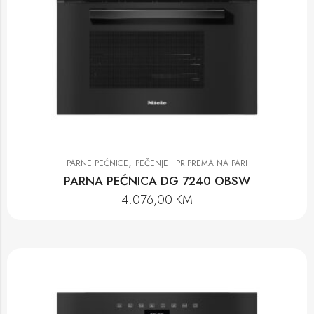
,
PARNE PEĆNICE
PEČENJE I PRIPREMA NA PARI
PARNA PEĆNICA DG 7240 OBSW
4.076,00
KM