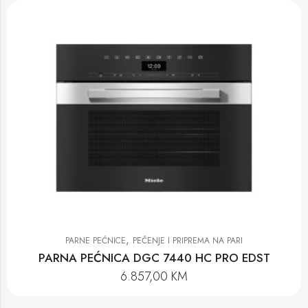
,
PARNE PEĆNICE
PEČENJE I PRIPREMA NA PARI
PARNA PEĆNICA DGC 7440 HC PRO EDST
6.857,00
KM