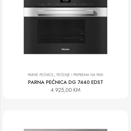
,
PARNE PEĆNICE
PEČENJE I PRIPREMA NA PARI
PARNA PEĆNICA DG 7440 EDST
4.925,00
KM