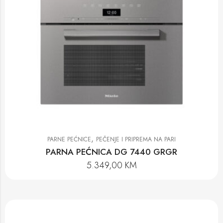
,
PARNE PEĆNICE
PEČENJE I PRIPREMA NA PARI
PARNA PEĆNICA DG 7440 GRGR
5.349,00
KM