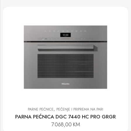
,
PARNE PEĆNICE
PEČENJE I PRIPREMA NA PARI
PARNA PEĆNICA DGC 7440 HC PRO GRGR
7.068,00
KM