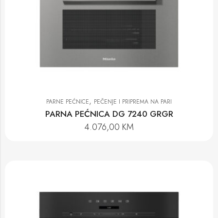
,
PARNE PEĆNICE
PEČENJE I PRIPREMA NA PARI
PARNA PEĆNICA DG 7240 GRGR
4.076,00
KM