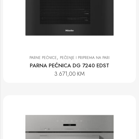
,
PARNE PEĆNICE
PEČENJE I PRIPREMA NA PARI
PARNA PEĆNICA DG 7240 EDST
3.671,00
KM