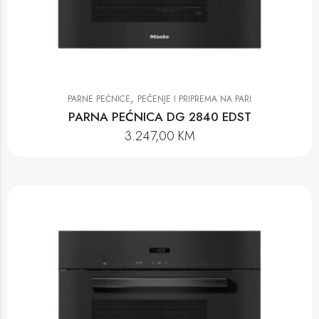
,
PARNE PEĆNICE
PEČENJE I PRIPREMA NA PARI
PARNA PEĆNICA DG 2840 EDST
3.247,00
KM