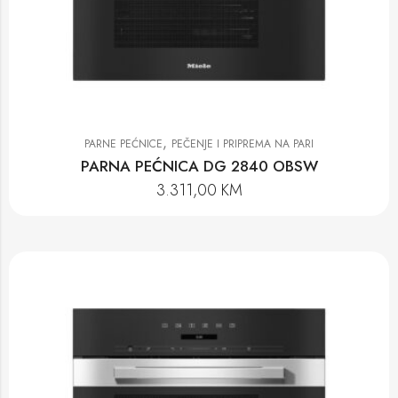
,
PARNE PEĆNICE
PEČENJE I PRIPREMA NA PARI
PARNA PEĆNICA DG 2840 OBSW
3.311,00
KM