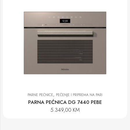
,
PARNE PEĆNICE
PEČENJE I PRIPREMA NA PARI
PARNA PEĆNICA DG 7440 PEBE
5.349,00
KM