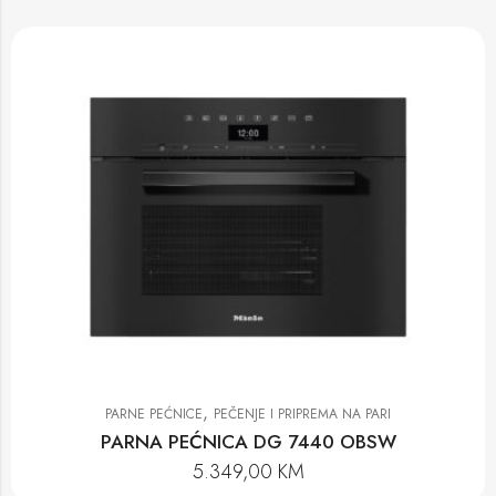
,
PARNE PEĆNICE
PEČENJE I PRIPREMA NA PARI
PARNA PEĆNICA DG 7440 OBSW
5.349,00
KM