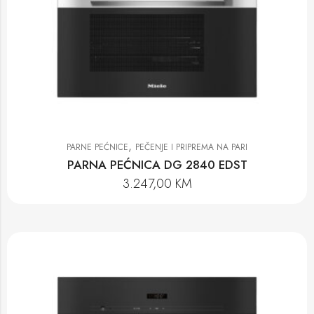
,
PARNE PEĆNICE
PEČENJE I PRIPREMA NA PARI
PARNA PEĆNICA DG 2840 EDST
3.247,00
KM