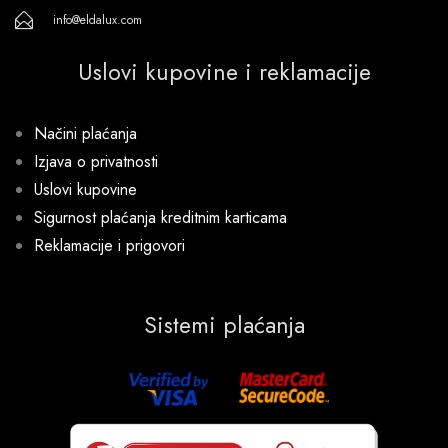
info@eldalux.com
Uslovi kupovine i reklamacije
Načini plaćanja
Izjava o privatnosti
Uslovi kupovine
Sigurnost plaćanja kreditnim karticama
Reklamacije i prigovori
Sistemi plaćanja