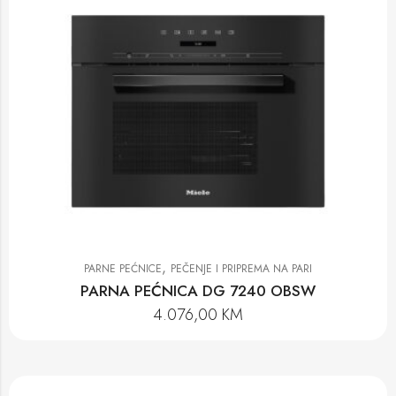
,
PARNE PEĆNICE
PEČENJE I PRIPREMA NA PARI
PARNA PEĆNICA DG 7240 OBSW
4.076,00
KM