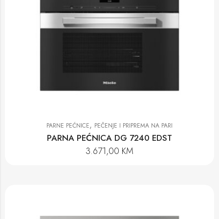
,
PARNE PEĆNICE
PEČENJE I PRIPREMA NA PARI
PARNA PEĆNICA DG 7240 EDST
3.671,00
KM