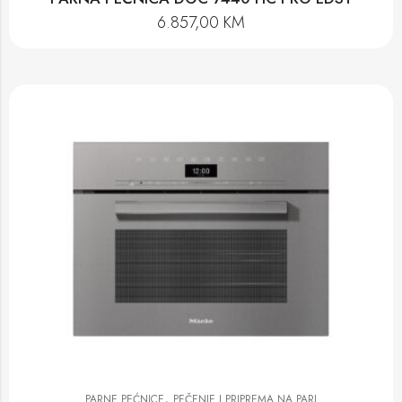
6.857,00
KM
,
PARNE PEĆNICE
PEČENJE I PRIPREMA NA PARI