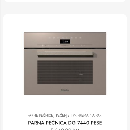
,
PARNE PEĆNICE
PEČENJE I PRIPREMA NA PARI
PARNA PEĆNICA DG 7440 PEBE