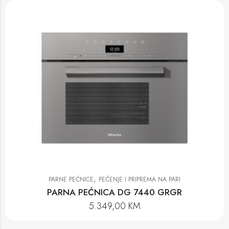
,
PARNE PEĆNICE
PEČENJE I PRIPREMA NA PARI
PARNA PEĆNICA DG 7440 GRGR
5.349,00
KM