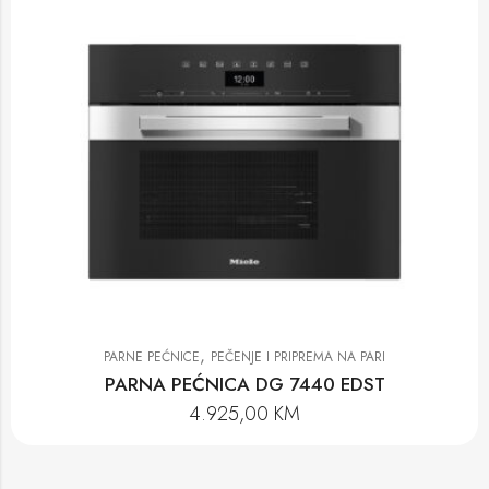
,
PARNE PEĆNICE
PEČENJE I PRIPREMA NA PARI
PARNA PEĆNICA DG 7440 EDST
4.925,00
KM