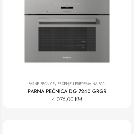
,
PARNE PEĆNICE
PEČENJE I PRIPREMA NA PARI
PARNA PEĆNICA DG 7240 GRGR
4.076,00
KM