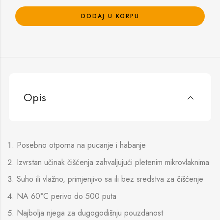
DODAJ U KORPU
Opis
Posebno otporna na pucanje i habanje
Izvrstan učinak čišćenja zahvaljujući pletenim mikrovlaknima
Suho ili vlažno, primjenjivo sa ili bez sredstva za čišćenje
NA 60°C perivo do 500 puta
Najbolja njega za dugogodišnju pouzdanost