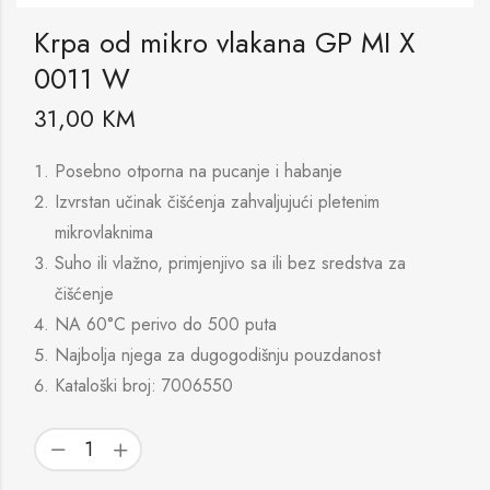
Krpa od mikro vlakana GP MI X
0011 W
31,00
KM
Posebno otporna na pucanje i habanje
Izvrstan učinak čišćenja zahvaljujući pletenim
mikrovlaknima
Suho ili vlažno, primjenjivo sa ili bez sredstva za
čišćenje
NA 60°C perivo do 500 puta
Najbolja njega za dugogodišnju pouzdanost
Kataloški broj: 7006550