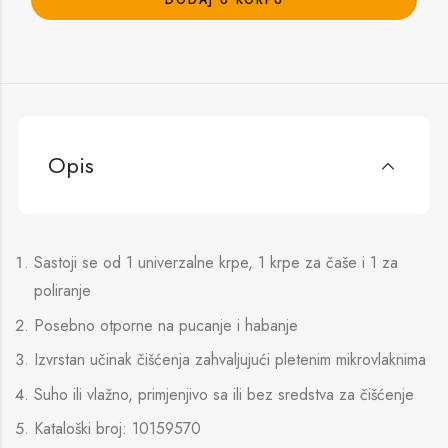
Opis
Sastoji se od 1 univerzalne krpe, 1 krpe za čaše i 1 za
poliranje
Posebno otporne na pucanje i habanje
Izvrstan učinak čišćenja zahvaljujući pletenim mikrovlaknima
Suho ili vlažno, primjenjivo sa ili bez sredstva za čišćenje
Kataloški broj: 10159570