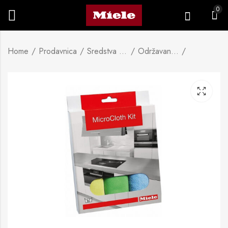
0
Home
Prodavnica
Sredstva za čišćenje
Održavanje uređaja