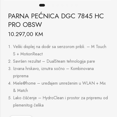
PARNA PEĆNICA DGC 7845 HC
PRO OBSW
10.297,00
KM
Veliki displej na dodir sa senzorom pribli. – M Touch
S + MotionReact
Savršen rezultat – DualSteam tehnologija pare
Izvana hrskavo, iznutra sočno – Kombinovana
priprema
Miele@home – uređajem umreženim u WLAN + Mix
& Match
Lako čišćenje – HydroClean i prostor za pripremu od
plemenitog čelika