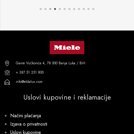
Gavre Vučkovića 4, 78 000 Banja Luka / BiH
+ 387 51 251 800
info@eldalux.com
Uslovi kupovine i reklamacije
Načini plaćanja
Izjava o privatnosti
Uslovi kupovine