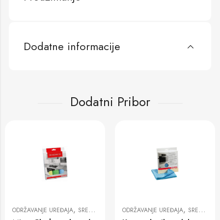
Dodatne informacije
Dodatni Pribor
,
,
ODRŽAVANJE UREĐAJA
SREDSTVA ZA ČIŠĆENJE
ODRŽAVANJE UREĐAJA
SREDSTVA ZA ČIŠĆENJE