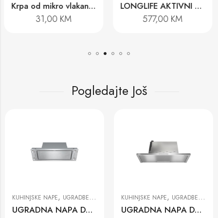
LONGLIFE AKTIVNI UGLJENI FILTER DKF 29-R
SENSITIVE AIRCLEAN FILTER DKF 29-S
577,00
KM
241,00
KM
Pogledajte Još
,
,
KUHINJSKE NAPE
UGRADBENE KUHINJSKE NAPE
KUHINJSKE NAPE
ZIDNE I OTOČNE KUHINJSKE NAPE
UGRADNA NAPA DAS 4920
ZIDNA NAPA DAW 1920 ACTIVE