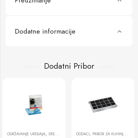
Preuzimanje
Dodatne informacije
Dodatni Pribor
,
,
DODACI
PRIBOR ZA KUHINJSKE NAPE
DODACI
PRIBOR ZA KUHINJSKE NAPE