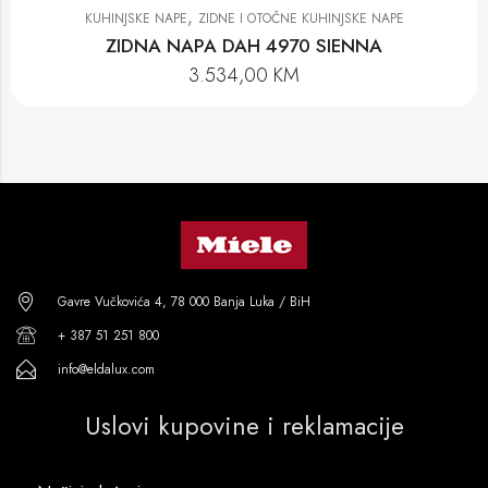
,
KUHINJSKE NAPE
ZIDNE I OTOČNE KUHINJSKE NAPE
ZIDNA NAPA DAH 4970 SIENNA
3.534,00
KM
Gavre Vučkovića 4, 78 000 Banja Luka / BiH
+ 387 51 251 800
info@eldalux.com
Uslovi kupovine i reklamacije