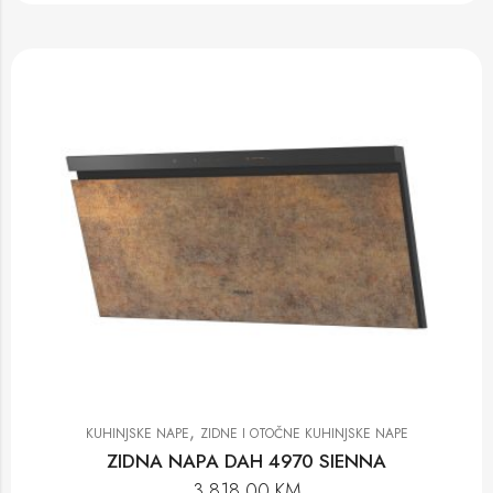
,
KUHINJSKE NAPE
ZIDNE I OTOČNE KUHINJSKE NAPE
ZIDNA NAPA DAH 4970 SIENNA
3.818,00
KM