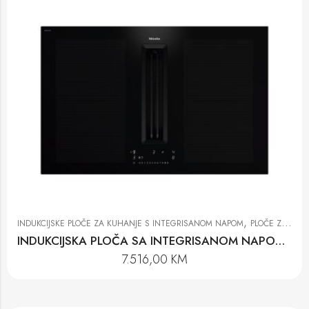
,
INDUKCIJSKE PLOČE ZA KUHANJE S INTEGRISANOM NAPOM
PLOČE ZA KUHANJE
INDUKCIJSKA PLOČA SA INTEGRISANOM NAPOM KMDA 7676-1 FL BlackPerfection
7.516,00
KM