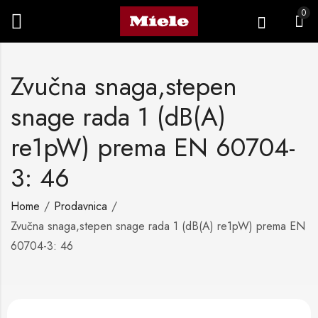
0
Zvučna snaga,stepen
snage rada 1 (dB(A)
re1pW) prema EN 60704-
3: 46
Home
Prodavnica
Zvučna snaga,stepen snage rada 1 (dB(A) re1pW) prema EN
60704-3: 46