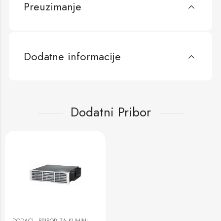
Preuzimanje
Dodatne informacije
Dodatni Pribor
,
DODACI
PRIBOR ZA KUHINJSKE NAPE