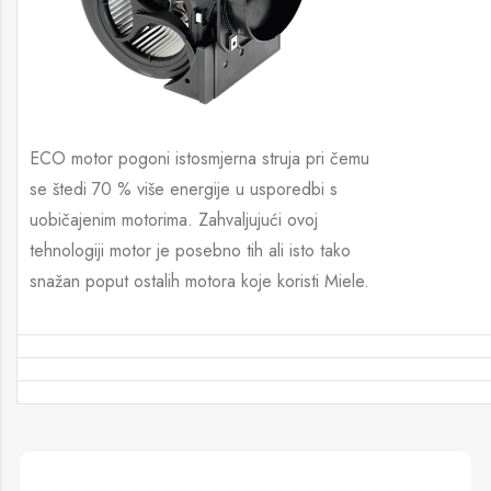
ECO motor pogoni istosmjerna struja pri čemu
se štedi 70 % više energije u usporedbi s
uobičajenim motorima. Zahvaljujući ovoj
tehnologiji motor je posebno tih ali isto tako
snažan poput ostalih motora koje koristi Miele.