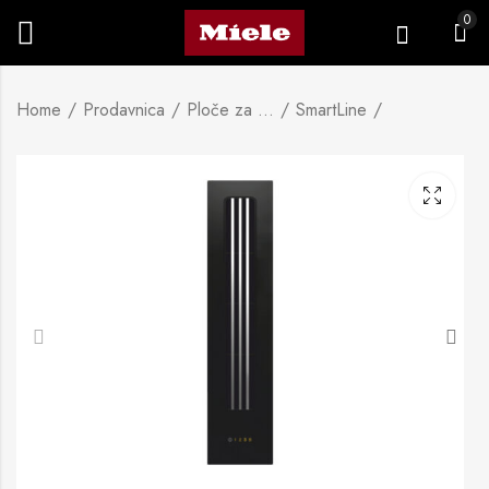
0
Home
Prodavnica
Ploče za kuhanje
SmartLine