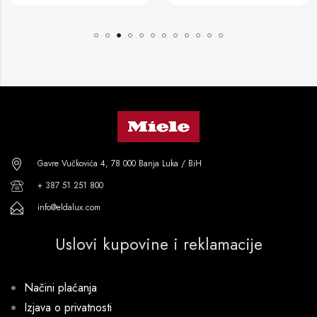
Gavre Vučkovića 4, 78 000 Banja Luka / BiH
+ 387 51 251 800
info@eldalux.com
Uslovi kupovine i reklamacije
Načini plaćanja
Izjava o privatnosti