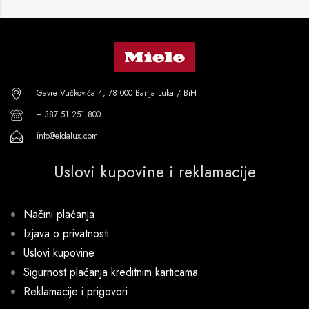
Gavre Vučkovića 4, 78 000 Banja Luka / BiH
+ 387 51 251 800
info@eldalux.com
Uslovi kupovine i reklamacije
Načini plaćanja
Izjava o privatnosti
Uslovi kupovine
Sigurnost plaćanja kreditnim karticama
Reklamacije i prigovori