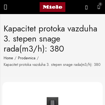
0
Kapacitet protoka vazduha
3. stepen snage
rada(m3/h): 380
Home
Prodavnica
Kapacitet protoka vazduha 3. stepen snage rada(m3/h): 380