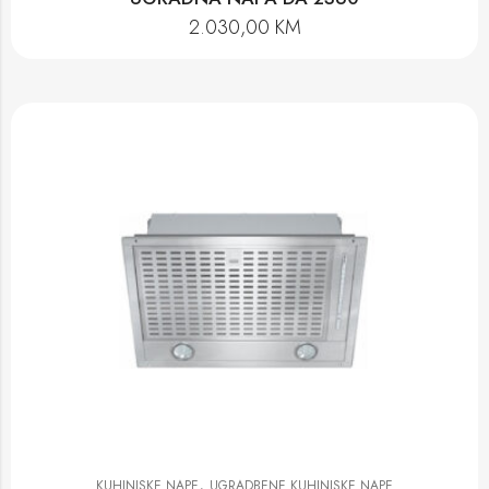
2.030,00
KM
,
KUHINJSKE NAPE
UGRADBENE KUHINJSKE NAPE