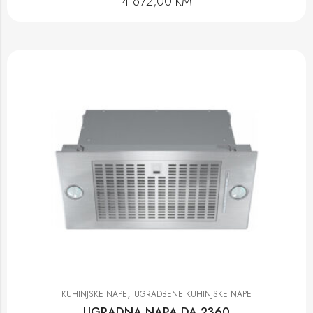
4.672,00
KM
,
KUHINJSKE NAPE
UGRADBENE KUHINJSKE NAPE
UGRADNA NAPA DA 2360