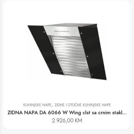
,
KUHINJSKE NAPE
ZIDNE I OTOČNE KUHINJSKE NAPE
ZIDNA NAPA DA 6066 W Wing clst sa crnim staklom
2.926,00
KM