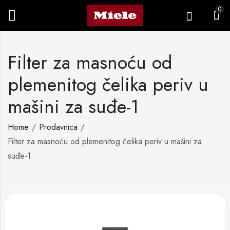
0
Filter za masnoću od
plemenitog čelika periv u
mašini za suđe-1
Home
Prodavnica
Filter za masnoću od plemenitog čelika periv u mašini za
suđe-1