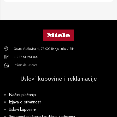
Gavre Vučkovića 4, 78 000 Banja Luka / BiH
+ 387 51 251 800
info@eldalux.com
Uslovi kupovine i reklamacije
Načini plaćanja
Izjava o privatnosti
Uslovi kupovine
Sigurnost plaćanja kreditnim karticama