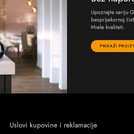
Upoznajte seriju G
besprijekornoj čis
Miele kvaliteti.
PRIKAŽI PROI
Uslovi kupovine i reklamacije