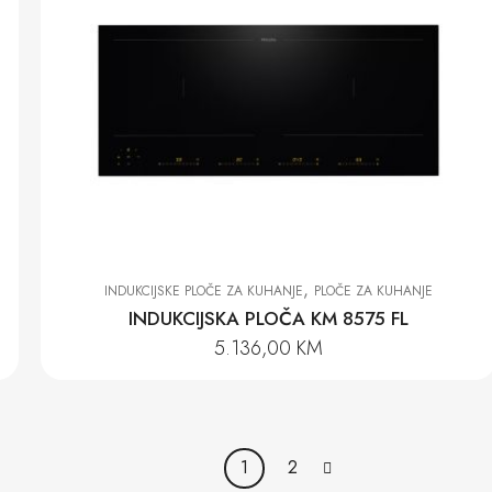
,
INDUKCIJSKE PLOČE ZA KUHANJE
PLOČE ZA KUHANJE
INDUKCIJSKA PLOČA KM 8575 FL
5.136,00
KM
1
2