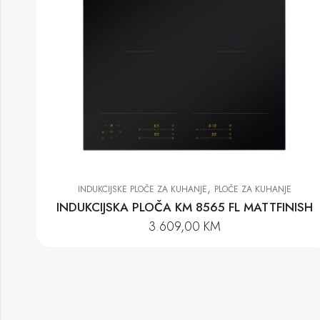
,
INDUKCIJSKE PLOČE ZA KUHANJE
PLOČE ZA KUHANJE
INDUKCIJSKA PLOČA KM 8565 FL MATTFINISH
3.609,00
KM