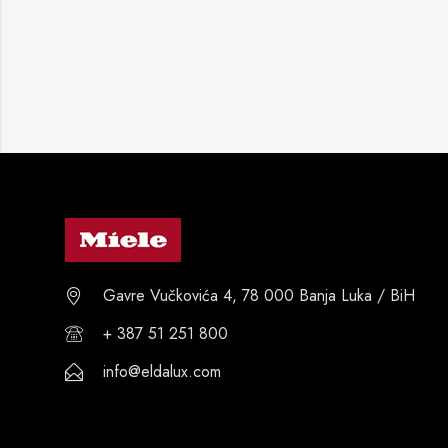
Gavre Vučkovića 4, 78 000 Banja Luka / BiH
+ 387 51 251 800
info@eldalux.com