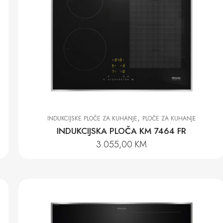
,
INDUKCIJSKE PLOČE ZA KUHANJE
PLOČE ZA KUHANJE
INDUKCIJSKA PLOČA KM 7464 FR
3.055,00
KM