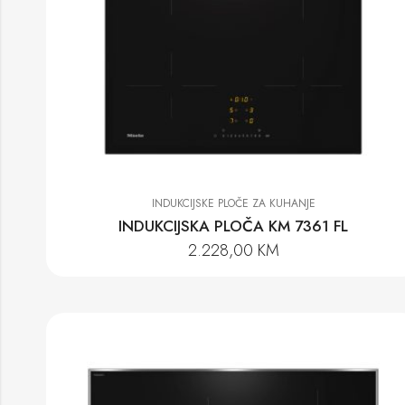
INDUKCIJSKE PLOČE ZA KUHANJE
INDUKCIJSKA PLOČA KM 7361 FL
2.228,00
KM