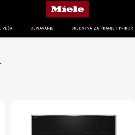
A VEŠA
USISAVANJE
SREDSTVA ZA PRANJE I PRIBOR
4