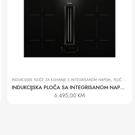
,
INDUKCIJSKE PLOČE ZA KUHANJE S INTEGRISANOM NAPOM
PLOČE ZA KUHANJE
INDUKCIJSKA PLOČA SA INTEGRISANOM NAPOM KMDA 7473 FL-A SILENCE
6.495,00
KM