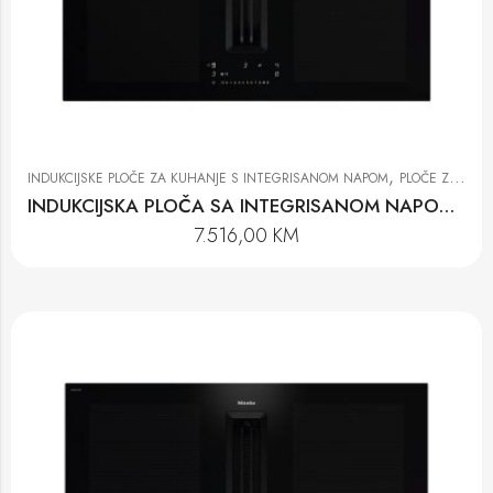
,
INDUKCIJSKE PLOČE ZA KUHANJE S INTEGRISANOM NAPOM
PLOČE ZA KUHANJE
INDUKCIJSKA PLOČA SA INTEGRISANOM NAPOM KMDA 7676 FL-U BlackPerfection
7.516,00
KM