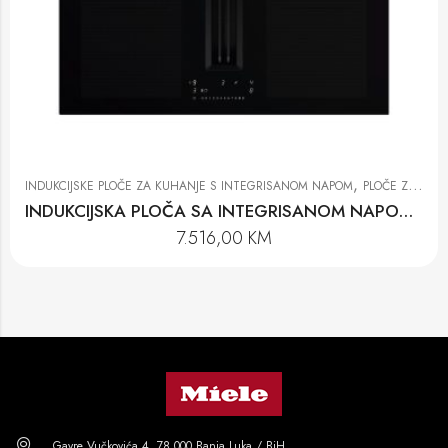
,
INDUKCIJSKE PLOČE ZA KUHANJE S INTEGRISANOM NAPOM
PLOČE ZA KUHANJE
INDUKCIJSKA PLOČA SA INTEGRISANOM NAPOM KMDA 7676-1 FL BlackPerfection
7.516,00
KM
Gavre Vučkovića 4, 78 000 Banja Luka / BiH