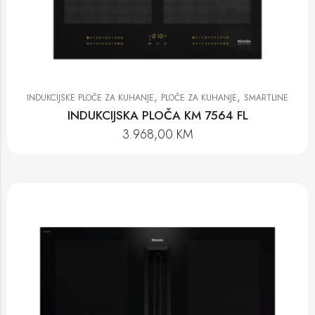
,
,
INDUKCIJSKE PLOČE ZA KUHANJE
PLOČE ZA KUHANJE
SMARTLINE
INDUKCIJSKA PLOČA KM 7564 FL
3.968,00
KM