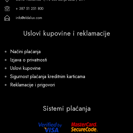
+ 387 51 251 800
info@eldalux.com
Uslovi kupovine i reklamacije
Načini plaćanja
Izjava o privatnosti
Uslovi kupovine
Sigurnost plaćanja kreditnim karticama
Reklamacije i prigovori
Sistemi plaćanja