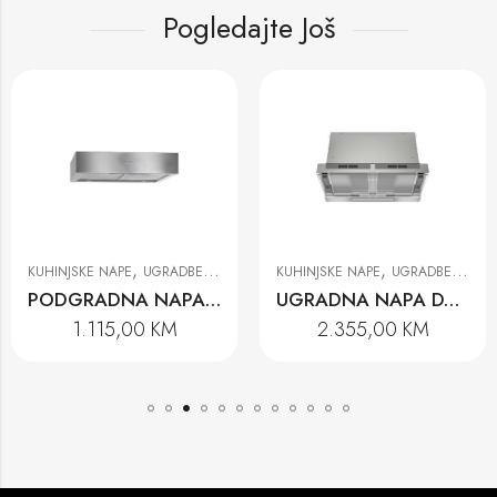
Pogledajte Još
,
,
KUHINJSKE NAPE
UGRADBENE KUHINJSKE NAPE
KUHINJSKE NAPE
UGRADBENE KUHINJSKE NAPE
UGRADNA NAPA DAS 4640
UGRADNA NAPA DAS 8930
2.355,00
KM
3.432,00
KM