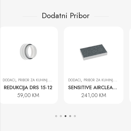
Dodatni Pribor
,
,
DODACI
PRIBOR ZA KUHINJSKE NAPE
DODACI
PRIBOR ZA KUHINJSKE NAPE
SENSITIVE AIRCLEAN FILTER DKF 29-S
LONGLIFE AKTIVNI UGLJENI FILTER DKF 29-R
241,00
KM
577,00
KM