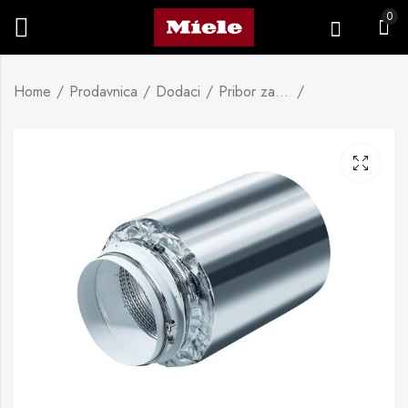
0
Home
Prodavnica
Dodaci
Pribor za kuhinjske nape