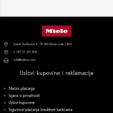
Gavre Vučkovića 4, 78 000 Banja Luka / BiH
+ 387 51 251 800
info@eldalux.com
Uslovi kupovine i reklamacije
Načini plaćanja
Izjava o privatnosti
Uslovi kupovine
Sigurnost plaćanja kreditnim karticama