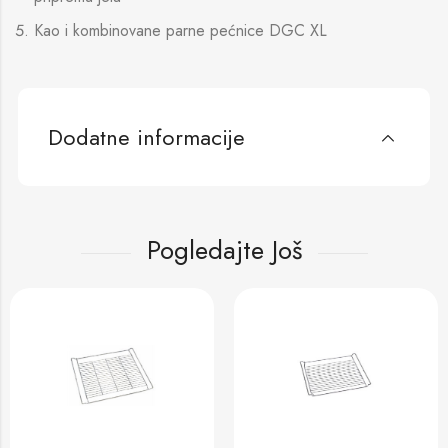
Kao i kombinovane parne pećnice DGC XL
Dodatne informacije
Pogledajte Još