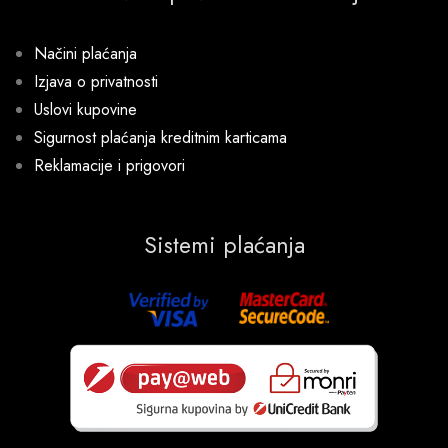
Načini plaćanja
Izjava o privatnosti
Uslovi kupovine
Sigurnost plaćanja kreditnim karticama
Reklamacije i prigovori
Sistemi plaćanja