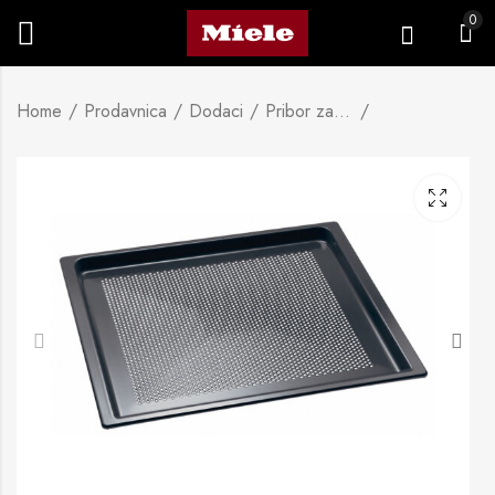
0
Home
Prodavnica
Dodaci
Pribor za kuhanje, pečenje i pripremu na pari