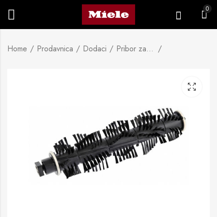
0
Home
Prodavnica
Dodaci
Pribor za usisavač