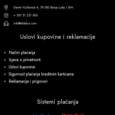
Gavre Vučkovića 4, 78 000 Banja Luka / BiH
+ 387 51 251 800
info@eldalux.com
Uslovi kupovine i reklamacije
Načini plaćanja
Izjava o privatnosti
Uslovi kupovine
Sigurnost plaćanja kreditnim karticama
Reklamacije i prigovori
Sistemi plaćanja