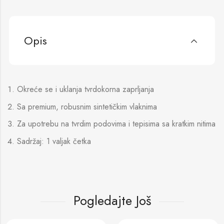
Opis
Okreće se i uklanja tvrdokorna zaprljanja
Sa premium, robusnim sintetičkim vlaknima
Za upotrebu na tvrdim podovima i tepisima sa kratkim nitima
Sadržaj: 1 valjak četka
Pogledajte Još