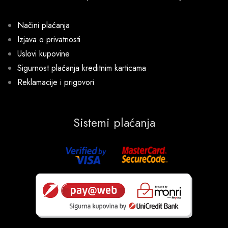
Načini plaćanja
Izjava o privatnosti
Uslovi kupovine
Sigurnost plaćanja kreditnim karticama
Reklamacije i prigovori
Sistemi plaćanja