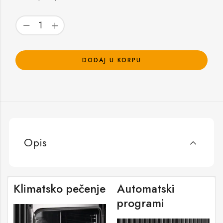
DODAJ U KORPU
Opis
Klimatsko pečenje
Automatski
programi