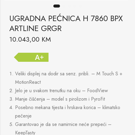
UGRADNA PEĆNICA H 7860 BPX
ARTLINE GRGR
10.043,00
KM
A+
Veliki displej na dodir sa senz. pribli. – M Touch S +
MotionReact
Jelo je u svakom trenutku na oku – FoodView
Manje čišćenja – model s pirolizom i PyroFit
Posebno mekana tijesta i hrskava korica – klimatsko
pečenje
Garantovao je da se namirnice neće prepeći –
KeepTasty