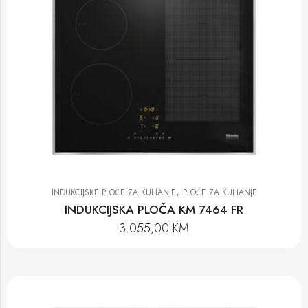
,
INDUKCIJSKE PLOČE ZA KUHANJE
PLOČE ZA KUHANJE
INDUKCIJSKA PLOČA KM 7464 FR
3.055,00
KM