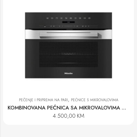
,
PEČENJE I PRIPREMA NA PARI
PEĆNICE S MIKROVALOVIMA
KOMBINOVANA PEĆNICA SA MIKROVALOVIMA H 7240 BM EDST
4.500,00
KM