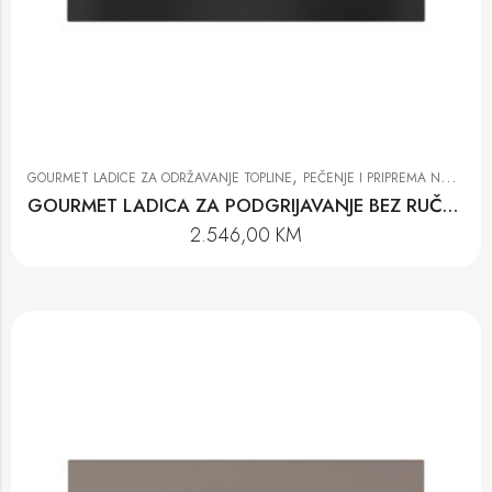
,
GOURMET LADICE ZA ODRŽAVANJE TOPLINE
PEČENJE I PRIPREMA NA PARI
GOURMET LADICA ZA PODGRIJAVANJE BEZ RUČKE ESW 7010 OBSW
2.546,00
KM