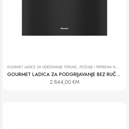
,
GOURMET LADICE ZA ODRŽAVANJE TOPLINE
PEČENJE I PRIPREMA NA PARI
GOURMET LADICA ZA PODGRIJAVANJE BEZ RUČKE ESW 7020 OBSW
2.844,00
KM