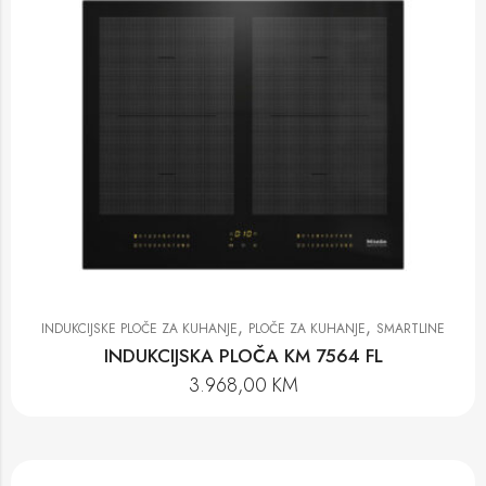
,
,
INDUKCIJSKE PLOČE ZA KUHANJE
PLOČE ZA KUHANJE
SMARTLINE
INDUKCIJSKA PLOČA KM 7564 FL
3.968,00
KM