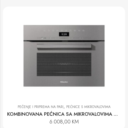
,
PEČENJE I PRIPREMA NA PARI
PEĆNICE S MIKROVALOVIMA
KOMBINOVANA PEĆNICA SA MIKROVALOVIMA H 7440 BM GRGR
6.008,00
KM