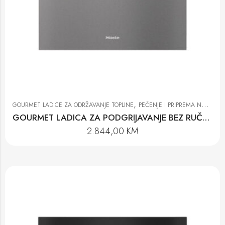
,
GOURMET LADICE ZA ODRŽAVANJE TOPLINE
PEČENJE I PRIPREMA NA PARI
GOURMET LADICA ZA PODGRIJAVANJE BEZ RUČKE ESW 7020 GRGR
2.844,00
KM