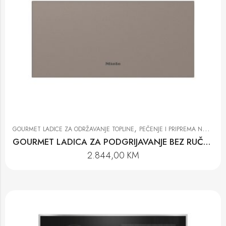
,
GOURMET LADICE ZA ODRŽAVANJE TOPLINE
PEČENJE I PRIPREMA NA PARI
GOURMET LADICA ZA PODGRIJAVANJE BEZ RUČKE ESW 7020 PEBE
2.844,00
KM