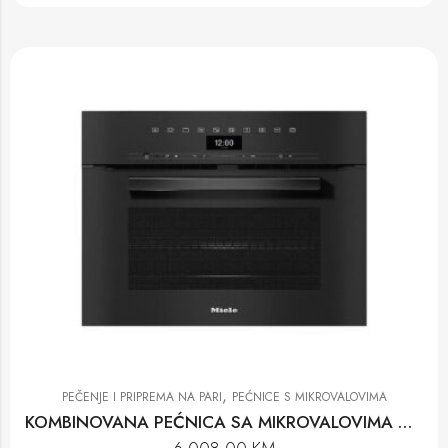
,
PEČENJE I PRIPREMA NA PARI
PEĆNICE S MIKROVALOVIMA
KOMBINOVANA PEĆNICA SA MIKROVALOVIMA H 7440 BM OBSW