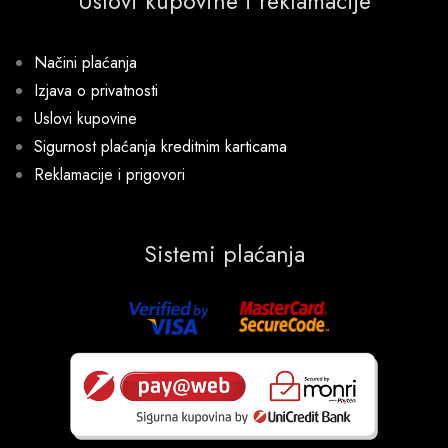
Uslovi kupovine i reklamacije
Načini plaćanja
Izjava o privatnosti
Uslovi kupovine
Sigurnost plaćanja kreditnim karticama
Reklamacije i prigovori
Sistemi plaćanja