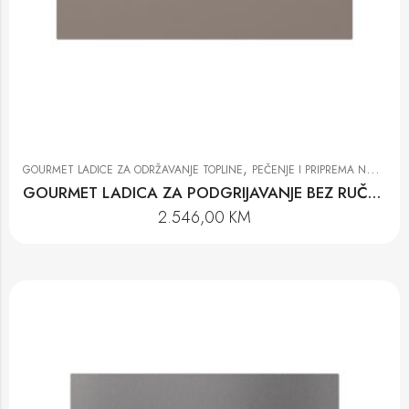
,
GOURMET LADICE ZA ODRŽAVANJE TOPLINE
PEČENJE I PRIPREMA NA PARI
GOURMET LADICA ZA PODGRIJAVANJE BEZ RUČKE ESW 7010 PEBE
2.546,00
KM