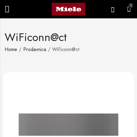
0
WiFiconn@ct
Home
Prodavnica
WiFiconn@ct