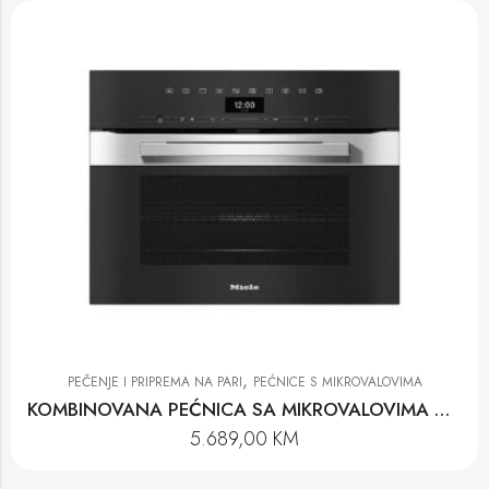
,
PEČENJE I PRIPREMA NA PARI
PEĆNICE S MIKROVALOVIMA
KOMBINOVANA PEĆNICA SA MIKROVALOVIMA H 7440 BM EDST
5.689,00
KM