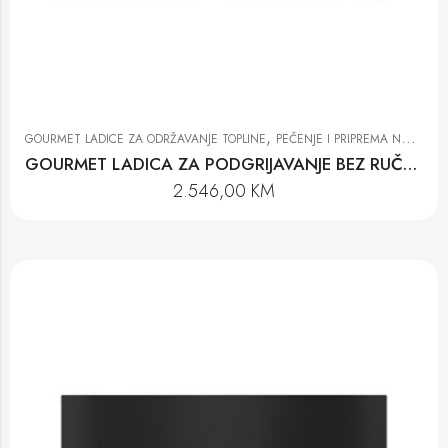
,
GOURMET LADICE ZA ODRŽAVANJE TOPLINE
PEČENJE I PRIPREMA NA PARI
GOURMET LADICA ZA PODGRIJAVANJE BEZ RUČKE ESW 7010 GRGR
2.546,00
KM