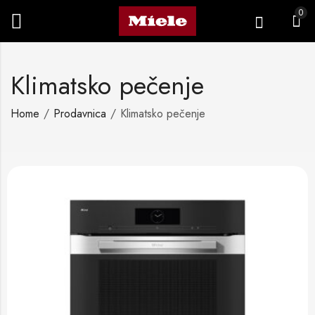
0
Klimatsko pečenje
Home
Prodavnica
Klimatsko pečenje