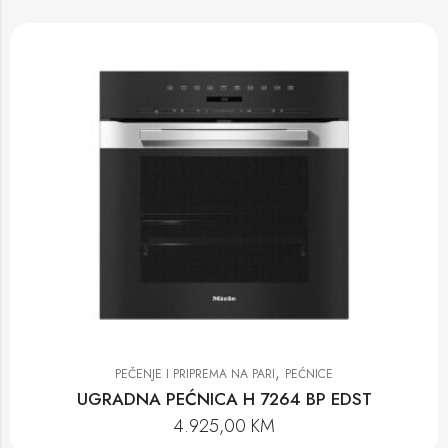
,
PEČENJE I PRIPREMA NA PARI
PEĆNICE
UGRADNA PEĆNICA H 7264 BP EDST
4.925,00
KM