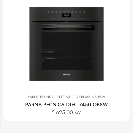
,
PARNE PEĆNICE
PEČENJE I PRIPREMA NA PARI
PARNA PEĆNICA DGC 7450 OBSW
5.625,00
KM