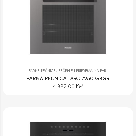
,
PARNE PEĆNICE
PEČENJE I PRIPREMA NA PARI
PARNA PEĆNICA DGC 7250 GRGR
4.882,00
KM