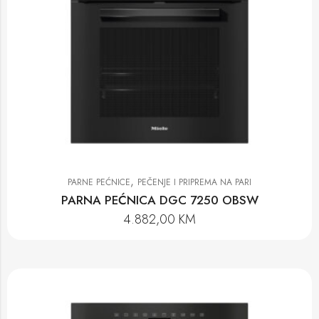
,
PARNE PEĆNICE
PEČENJE I PRIPREMA NA PARI
PARNA PEĆNICA DGC 7250 OBSW
4.882,00
KM