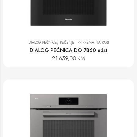
,
DIALOG PEĆNICE
PEČENJE I PRIPREMA NA PARI
DIALOG PEĆNICA DO 7860 edst
21.659,00
KM