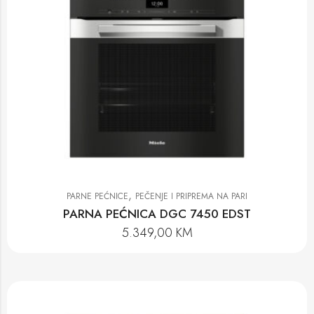
,
PARNE PEĆNICE
PEČENJE I PRIPREMA NA PARI
PARNA PEĆNICA DGC 7450 EDST
5.349,00
KM