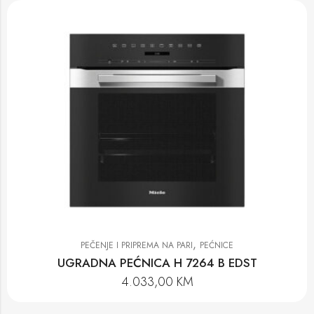
,
PEČENJE I PRIPREMA NA PARI
PEĆNICE
UGRADNA PEĆNICA H 7264 B EDST
4.033,00
KM