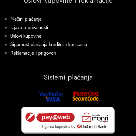
Uslovi kupovine i reklamacije
Načini plaćanja
Izjava o privatnosti
Uslovi kupovine
Sigurnost plaćanja kreditnim karticama
Reklamacije i prigovori
Sistemi plaćanja