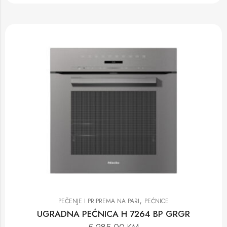
,
PEČENJE I PRIPREMA NA PARI
PEĆNICE
UGRADNA PEĆNICA H 7264 BP GRGR