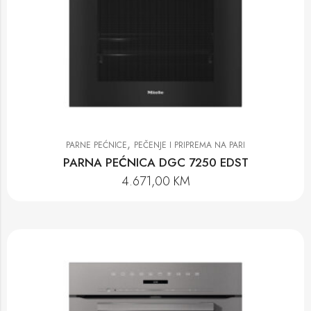
,
PARNE PEĆNICE
PEČENJE I PRIPREMA NA PARI
PARNA PEĆNICA DGC 7250 EDST
4.671,00
KM