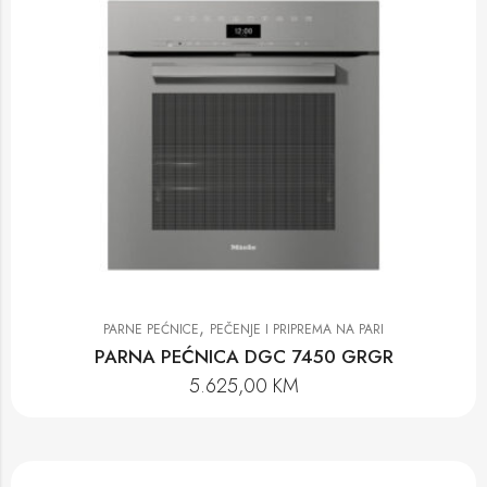
,
PARNE PEĆNICE
PEČENJE I PRIPREMA NA PARI
PARNA PEĆNICA DGC 7450 GRGR
5.625,00
KM