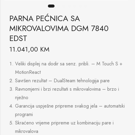
PARNA PEĆNICA SA
MIKROVALOVIMA DGM 7840
EDST
11.041,00
KM
Veliki displej na dodir sa senz. pribli. – M Touch S +
MotionReact
Savršen rezultat – DualSteam tehnologija pare
Ravnomjerni i brzi rezultati s mikrovalovima – brzo i
nježno
Garancija uspješne pripreme svakog jela – automatski
programi
Skraćeno vrijeme pripreme uz kombinaciju pare i
mikrovalova