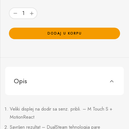
DODAJ U KORPU
Opis
Veliki displej na dodir sa senz. pribli. – M Touch S +
MotionReact
Savršen rezultat – DualSteam tehnologija pare