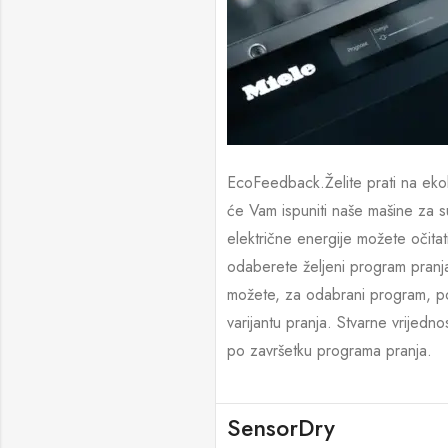
EcoFeedback.Želite prati na ekolo
će Vam ispuniti naše mašine za s
električne energije možete očitat
odaberete željeni program pran
možete, za odabrani program, po
varijantu pranja. Stvarne vrijedno
po završetku programa pranja.
SensorDry