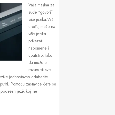
Vaša mašina za
suđe “govori”
više jezika.Vaš
uređaj može na
više jezika
prikazati
napomene i
uputstvo, tako
da možete
razumjeti sve
jezike jednostavno odaberite
uputiti. Pomoću zastavice ćete se
 podešen jezik koji ne