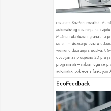
rezultate.Savršeni rezultati: Auto
automatskog doziranja na svijetu
Mašina i ekskluzivni granulat u 
sistem – doziranje ovisi o odab
vremenu doziranja sredstva. Uživ
dovoljan za prosječno 20 pranja
programirati – nakon toga se p
automatski pokreće s funkcijom A
EcoFeedback