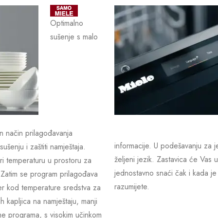
Optimalno
sušenje s malo
an način prilagođavanja
informacije. U podešavanju za 
ušenju i zaštiti namještaja.
željeni jezik. Zastavica će Vas 
ri temperaturu u prostoru za
jednostavno snaći čak i kada je
. Zatim se program prilagođava
razumijete.
er kod temperature sredstva za
ih kapljica na namještaju, manji
eme programa, s visokim učinkom