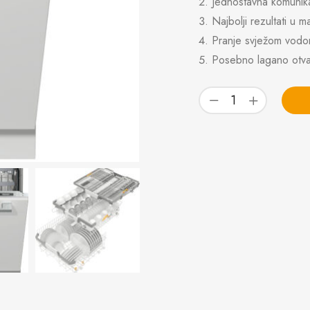
Jednostavna komunik
Najbolji rezultati 
Pranje svježom vodo
Posebno lagano otvar