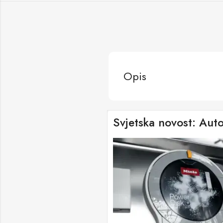
Opis
Svjetska novost: Aut