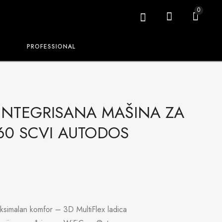
0
PROFESSIONAL
INTEGRISANA MAŠINA ZA
60 SCVI AUTODOS
aksimalan komfor – 3D MultiFlex ladica