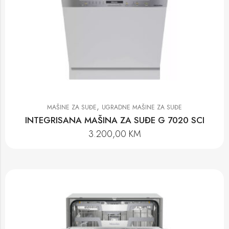
,
MAŠINE ZA SUĐE
UGRADNE MAŠINE ZA SUĐE
INTEGRISANA MAŠINA ZA SUĐE G 7020 SCI
3.200,00
KM