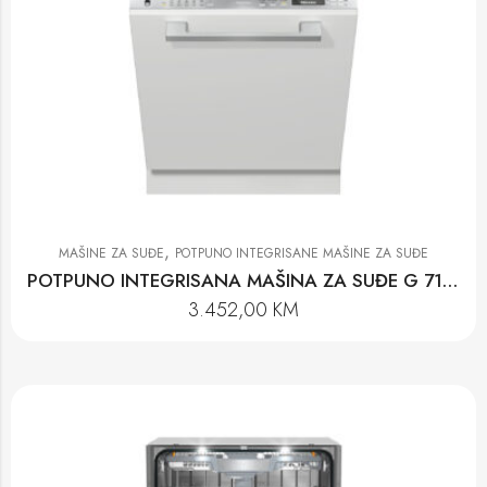
,
MAŠINE ZA SUĐE
POTPUNO INTEGRISANE MAŠINE ZA SUĐE
POTPUNO INTEGRISANA MAŠINA ZA SUĐE G 7160 SCVI AUTODOS
3.452,00
KM