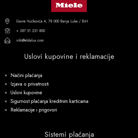
Gavre Vučkovića 4, 78 000 Banja Luka / BiH
+ 387 51 251 800
info@eldalux.com
Uslovi kupovine i reklamacije
Načini plaćanja
Izjava o privatnosti
Uslovi kupovine
Sigurnost plaćanja kreditnim karticama
Reklamacije i prigovori
Sistemi plaćanja