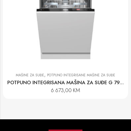
,
MAŠINE ZA SUĐE
POTPUNO INTEGRISANE MAŠINE ZA SUĐE
POTPUNO INTEGRISANA MAŠINA ZA SUĐE G 7970 SCVi AUTODOS K20
6.673,00
KM