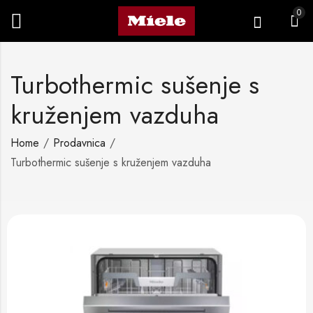
0
Turbothermic sušenje s
kruženjem vazduha
Home
Prodavnica
Turbothermic sušenje s kruženjem vazduha