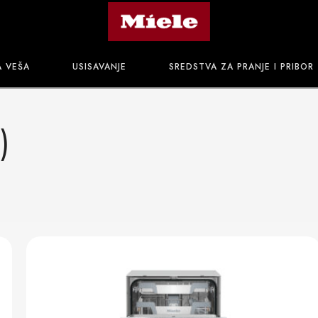
A VEŠA
USISAVANJE
SREDSTVA ZA PRANJE I PRIBOR
)