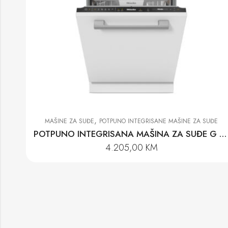
,
MAŠINE ZA SUĐE
POTPUNO INTEGRISANE MAŠINE ZA SUĐE
POTPUNO INTEGRISANA MAŠINA ZA SUĐE G 7655 SCVi XXL AUTODOS
4.205,00
KM