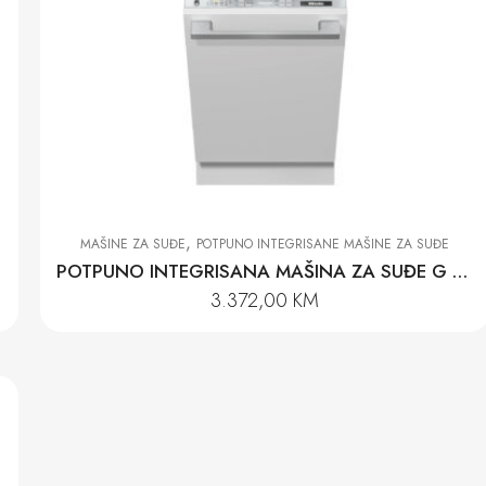
,
MAŠINE ZA SUĐE
POTPUNO INTEGRISANE MAŠINE ZA SUĐE
POTPUNO INTEGRISANA MAŠINA ZA SUĐE G 5790 SCVI SL
3.372,00
KM