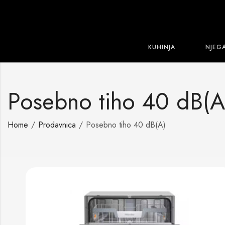
KUHINJA
NJEG
Posebno tiho 40 dB(A
Home
Prodavnica
Posebno tiho 40 dB(A)