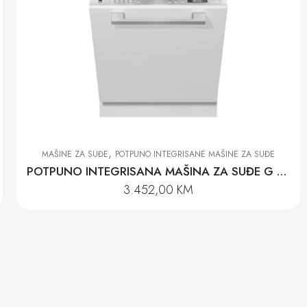
,
MAŠINE ZA SUĐE
POTPUNO INTEGRISANE MAŠINE ZA SUĐE
POTPUNO INTEGRISANA MAŠINA ZA SUĐE G 7160 SCVI AUTODOS
3.452,00
KM