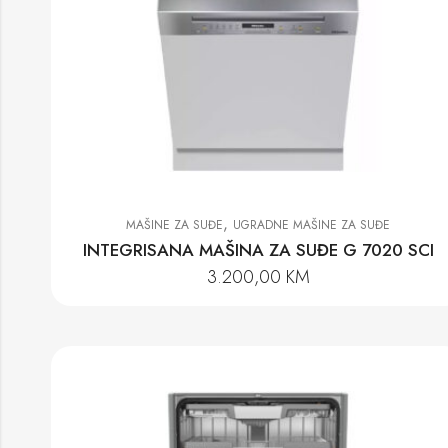
,
MAŠINE ZA SUĐE
UGRADNE MAŠINE ZA SUĐE
INTEGRISANA MAŠINA ZA SUĐE G 7020 SCI
3.200,00
KM