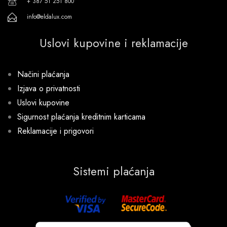
+ 387 51 251 800
info@eldalux.com
Uslovi kupovine i reklamacije
Načini plaćanja
Izjava o privatnosti
Uslovi kupovine
Sigurnost plaćanja kreditnim karticama
Reklamacije i prigovori
Sistemi plaćanja