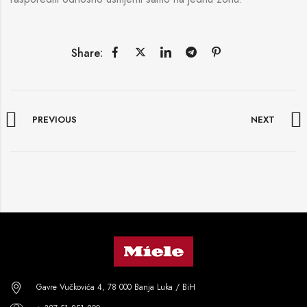
Share:
PREVIOUS
NEXT
Gavre Vučkovića 4, 78 000 Banja Luka / BiH