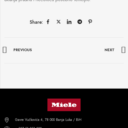
Share:
PREVIOUS
NEXT
Gavre Vučkovića 4, 78 000 Banja Luka / BiH