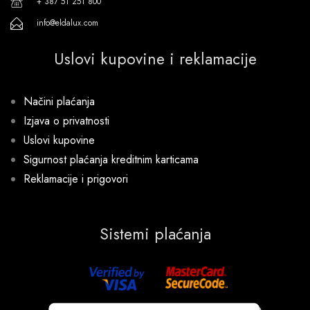
+ 387 51 251 800
info@eldalux.com
Uslovi kupovine i reklamacije
Načini plaćanja
Izjava o privatnosti
Uslovi kupovine
Sigurnost plaćanja kreditnim karticama
Reklamacije i prigovori
Sistemi plaćanja