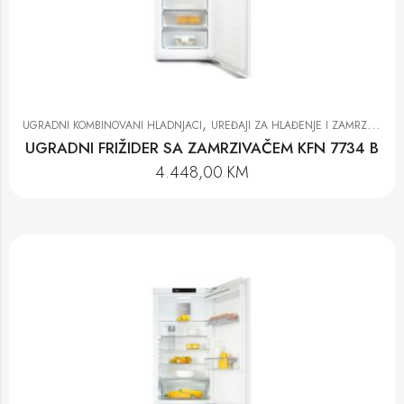
,
UGRADNI KOMBINOVANI HLADNJACI
UREĐAJI ZA HLAĐENJE I ZAMRZAVANJE
UGRADNI FRIŽIDER SA ZAMRZIVAČEM KFN 7734 B
4.448,00
KM