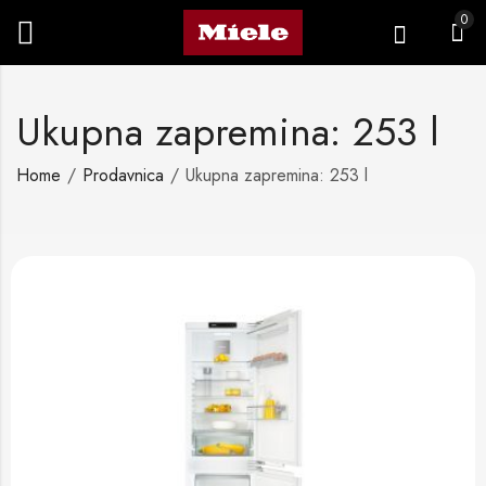
0
Ukupna zapremina: 253 l
Home
Prodavnica
Ukupna zapremina: 253 l