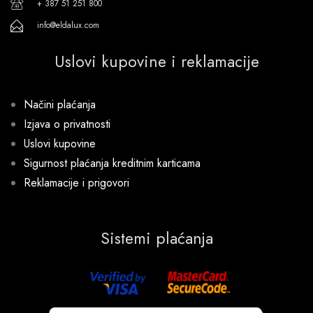
+ 387 51 251 800
info@eldalux.com
Uslovi kupovine i reklamacije
Načini plaćanja
Izjava o privatnosti
Uslovi kupovine
Sigurnost plaćanja kreditnim karticama
Reklamacije i prigovori
Sistemi plaćanja