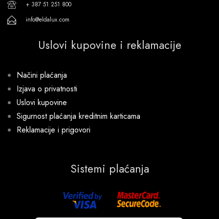
+ 387 51 251 800
info@eldalux.com
Uslovi kupovine i reklamacije
Načini plaćanja
Izjava o privatnosti
Uslovi kupovine
Sigurnost plaćanja kreditnim karticama
Reklamacije i prigovori
Sistemi plaćanja