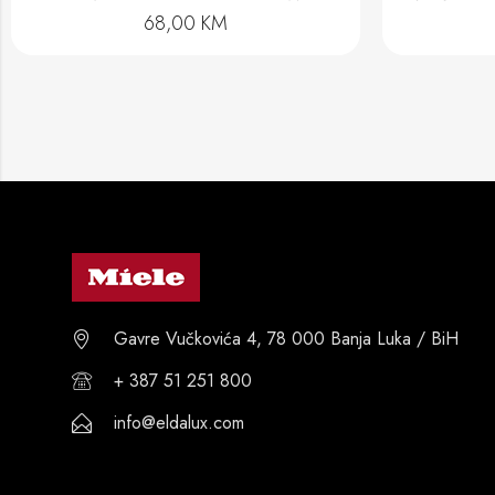
39,00
KM
Gavre Vučkovića 4, 78 000 Banja Luka / BiH
+ 387 51 251 800
info@eldalux.com