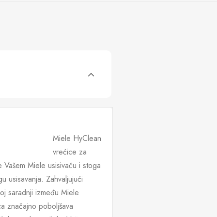
Miele HyClean
vrećice za
e Vašem Miele usisivaču i stoga
 usisavanja. Zahvaljujući
oj saradnji između Miele
ca značajno poboljšava