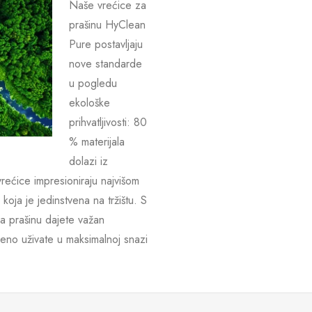
Naše vrećice za
prašinu HyClean
Pure postavljaju
nove standarde
u pogledu
ekološke
prihvatljivosti: 80
% materijala
dolazi iz
vrećice impresioniraju najvišom
koja je jedinstvena na tržištu. S
a prašinu dajete važan
emeno uživate u maksimalnoj snazi