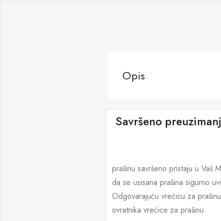
Opis
Savršeno preuzimanj
prašinu savršeno pristaju u Vaš M
da se usisana prašina sigurno uvo
Odgovarajuću vrećicu za prašinu
ovratnika vrećice za prašinu.