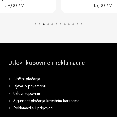
45,00
KM
73,00
KM
Uslovi kupovine i reklamacije
Načini plaćanja
Izjava o privatnosti
Uslovi kupovine
Sigurnost plaćanja kreditnim karticama
Reklamacije i prigovori