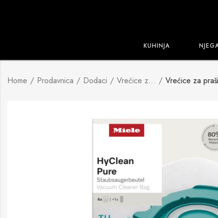
KUHINJA
NJEG
Home
Prodavnica
Dodaci
Vrećice za prašinu i filteri