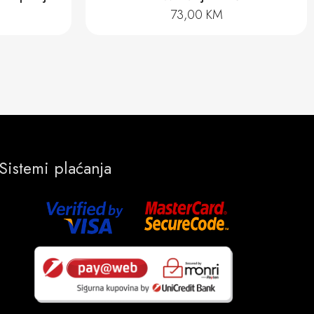
144,00
KM
Sistemi plaćanja