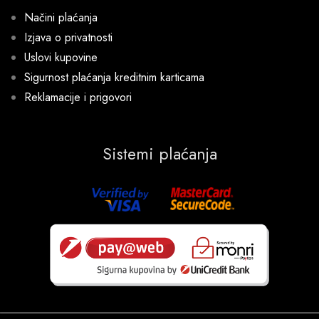
Načini plaćanja
Izjava o privatnosti
Uslovi kupovine
Sigurnost plaćanja kreditnim karticama
Reklamacije i prigovori
Sistemi plaćanja