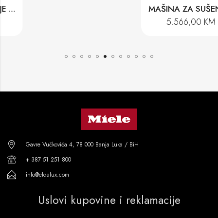
MAŠINA ZA SUŠENJE VEŠA TWR 780 WP
5.566,00
KM
Gavre Vučkovića 4, 78 000 Banja Luka / BiH
+ 387 51 251 800
info@eldalux.com
Uslovi kupovine i reklamacije