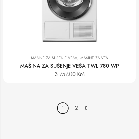
,
MAŠINE ZA SUŠENJE VEŠA
MAŠINE ZA VEŠ
MAŠINA ZA SUŠENJE VEŠA TWL 780 WP
3.757,00
KM
1
2