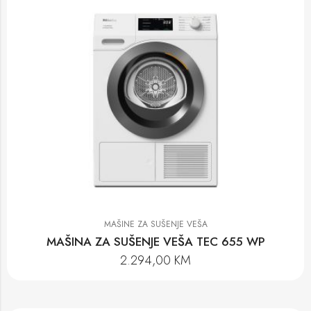
MAŠINE ZA SUŠENJE VEŠA
MAŠINA ZA SUŠENJE VEŠA TEC 655 WP
2.294,00
KM