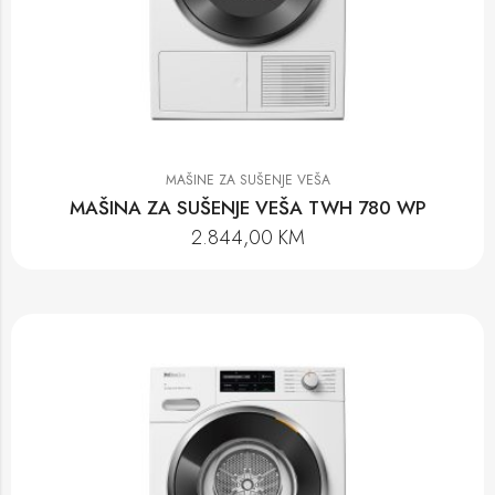
MAŠINE ZA SUŠENJE VEŠA
MAŠINA ZA SUŠENJE VEŠA TWH 780 WP
2.844,00
KM