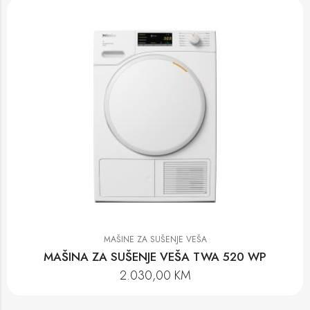
MAŠINE ZA SUŠENJE VEŠA
MAŠINA ZA SUŠENJE VEŠA TWA 520 WP
2.030,00
KM