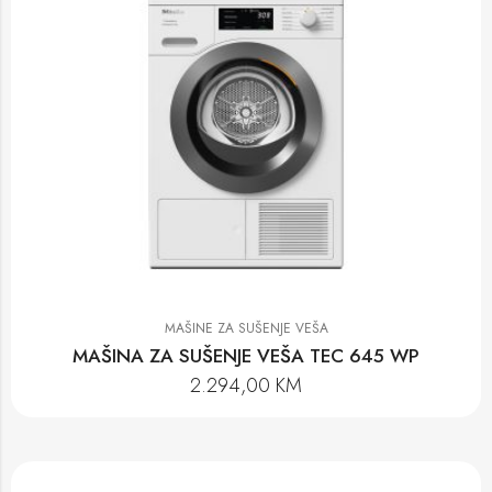
MAŠINE ZA SUŠENJE VEŠA
MAŠINA ZA SUŠENJE VEŠA TEC 645 WP
2.294,00
KM