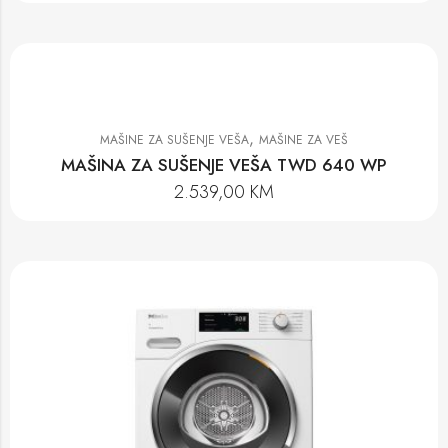
,
MAŠINE ZA SUŠENJE VEŠA
MAŠINE ZA VEŠ
MAŠINA ZA SUŠENJE VEŠA TWD 640 WP
2.539,00
KM