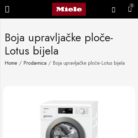
0
Boja upravljačke ploče-
Lotus bijela
Home
Prodavnica
Boja upravljačke ploče-Lotus bijela