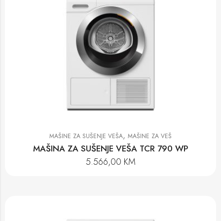
,
MAŠINE ZA SUŠENJE VEŠA
MAŠINE ZA VEŠ
MAŠINA ZA SUŠENJE VEŠA TCR 790 WP
5.566,00
KM