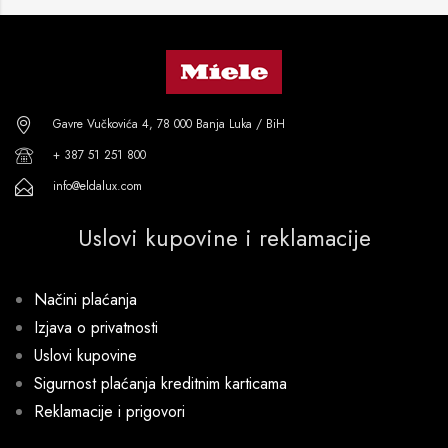
Gavre Vučkovića 4, 78 000 Banja Luka / BiH
+ 387 51 251 800
info@eldalux.com
Uslovi kupovine i reklamacije
Načini plaćanja
Izjava o privatnosti
Uslovi kupovine
Sigurnost plaćanja kreditnim karticama
Reklamacije i prigovori