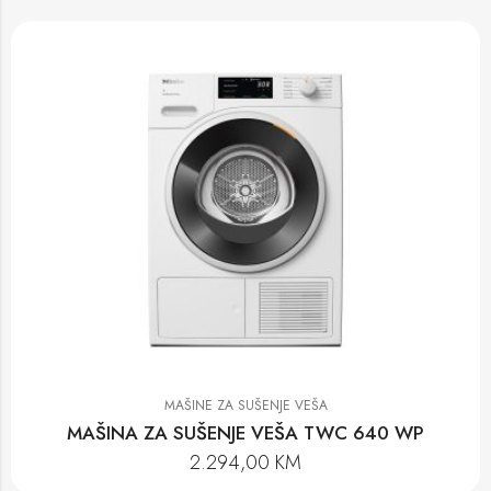
MAŠINE ZA SUŠENJE VEŠA
MAŠINA ZA SUŠENJE VEŠA TWC 640 WP
2.294,00
KM