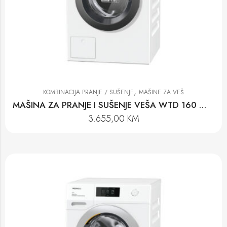
,
KOMBINACIJA PRANJE / SUŠENJE
MAŠINE ZA VEŠ
MAŠINA ZA PRANJE I SUŠENJE VEŠA WTD 160 WCS
3.655,00
KM