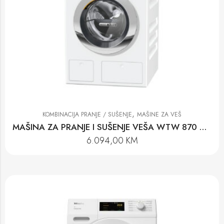
,
KOMBINACIJA PRANJE / SUŠENJE
MAŠINE ZA VEŠ
MAŠINA ZA PRANJE I SUŠENJE VEŠA WTW 870 WPM
6.094,00
KM