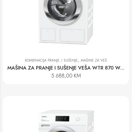
,
KOMBINACIJA PRANJE / SUŠENJE
MAŠINE ZA VEŠ
MAŠINA ZA PRANJE I SUŠENJE VEŠA WTR 870 WPM
5.688,00
KM