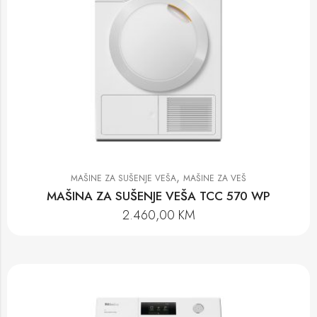
,
MAŠINE ZA SUŠENJE VEŠA
MAŠINE ZA VEŠ
MAŠINA ZA SUŠENJE VEŠA TCC 570 WP
2.460,00
KM