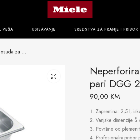
A VEŠA
USISAVANJE
SREDSTVA ZA PRANJE I PRIBOR
Neperforirana posuda za pripremu na pari DGG 2
Neperforir
pari DGG 2
90,00
KM
Zapremina: 2,5 l, isk
Vanjske dimenzije Š
Površine od plemenit
Profesionalni pribor