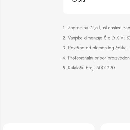
Zapremina: 2,5 l, iskoristive za
Vanjske dimenzije Š x D X V: 
Površine od plemenitog čelika,
Profesionalni pribor proizveden
Kataloški broj: 5001390