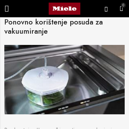
0
Ponovno korištenje posuda za
vakuumiranje