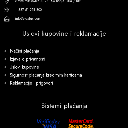
Gavre Vučkovića 4, 78 000 Banja Luka / BiH
+ 387 51 251 800
info@eldalux.com
Uslovi kupovine i reklamacije
Načini plaćanja
Izjava o privatnosti
Uslovi kupovine
Sigurnost plaćanja kreditnim karticama
Reklamacije i prigovori
Sistemi plaćanja