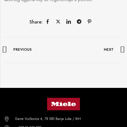
Share:
PREVIOUS
NEXT
Gavre Vučkovića 4, 78 000 Banja Luka / BiH