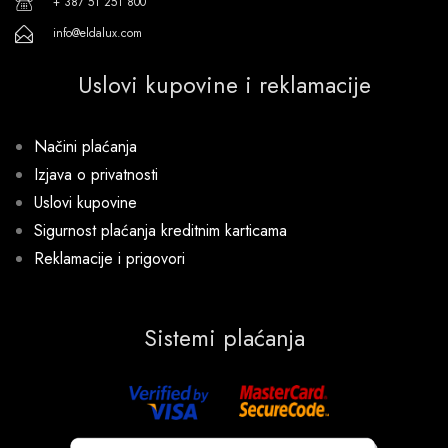
+ 387 51 251 800
info@eldalux.com
Uslovi kupovine i reklamacije
Načini plaćanja
Izjava o privatnosti
Uslovi kupovine
Sigurnost plaćanja kreditnim karticama
Reklamacije i prigovori
Sistemi plaćanja