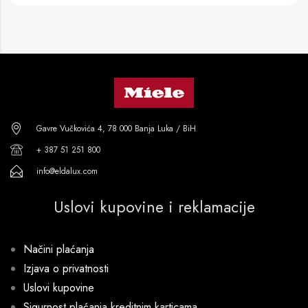
Gavre Vučkovića 4, 78 000 Banja Luka / BiH
+ 387 51 251 800
info@eldalux.com
Uslovi kupovine i reklamacije
Načini plaćanja
Izjava o privatnosti
Uslovi kupovine
Sigurnost plaćanja kreditnim karticama