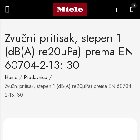
0
Zvučni pritisak, stepen 1
(dB(A) re20µPa) prema EN
60704-2-13: 30
Home
Prodavnica
Zvučni pritisak, stepen 1 (dB(A) re20µPa) prema EN 60704-
2-13: 30