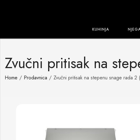
KUHINJA
NJEG
Zvučni pritisak na st
Home
Prodavnica
Zvučni pritisak na stepenu snage rada 2