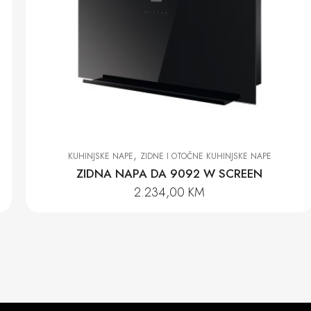
,
KUHINJSKE NAPE
ZIDNE I OTOČNE KUHINJSKE NAPE
ZIDNA NAPA DA 9092 W SCREEN
2.234,00
KM