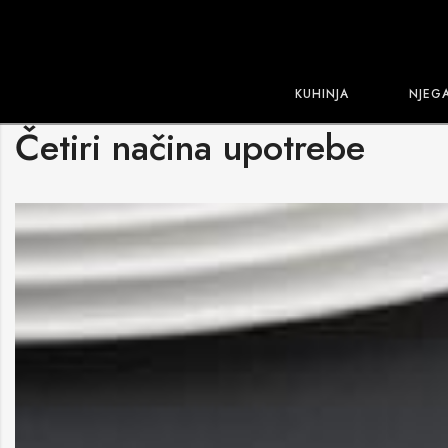
KUHINJA
NJEG
Četiri načina upotrebe