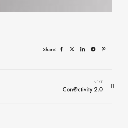
Share:
NEXT
Con@ctivity 2.0