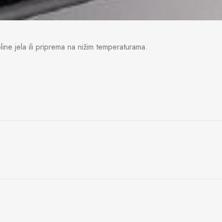
pline jela ili priprema na nižim temperaturama.