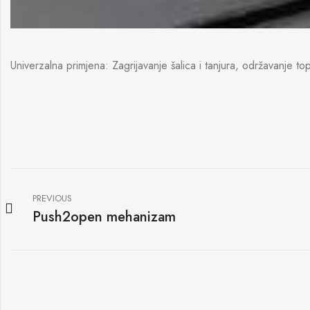
Univerzalna primjena: Zagrijavanje šalica i tanjura, održavanje to
PREVIOUS
Push2open mehanizam