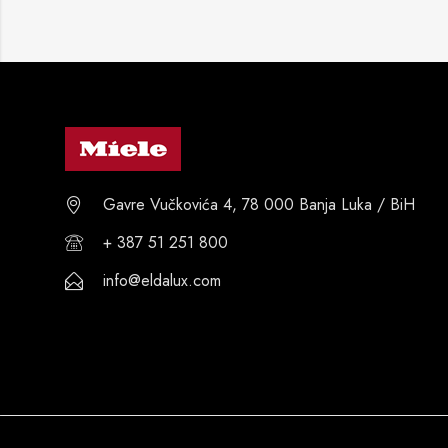
Gavre Vučkovića 4, 78 000 Banja Luka / BiH
+ 387 51 251 800
info@eldalux.com