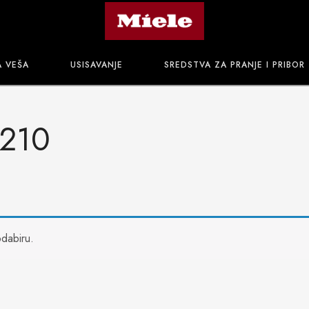
A VEŠA
USISAVANJE
SREDSTVA ZA PRANJE I PRIBOR
-210
dabiru.