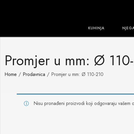
KUHINJA
NJEG
Promjer u mm: Ø 110
Home
Prodavnica
Promjer u mm: Ø 110-210
Nisu pronađeni proizvodi koji odgovaraju vašem o