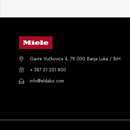
Gavre Vučkovića 4, 78 000 Banja Luka / BiH
+ 387 51 251 800
info@eldalux.com