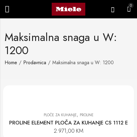
0
Maksimalna snaga u W:
1200
Home
Prodavnica
Maksimalna snaga u W: 1200
,
PLOČE ZA KUHANJE
PROLINE
PROLINE ELEMENT PLOČA ZA KUHANJE CS 1112 E
2.971,00
KM