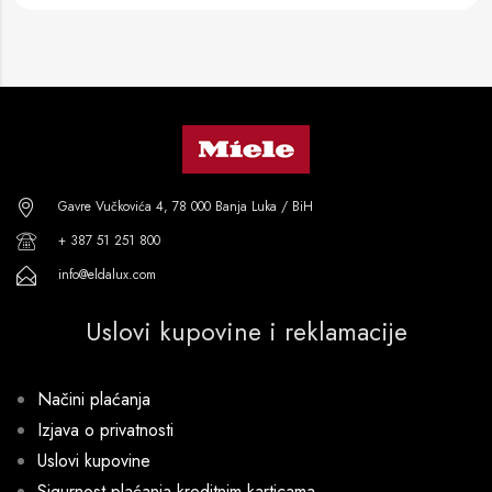
Gavre Vučkovića 4, 78 000 Banja Luka / BiH
+ 387 51 251 800
info@eldalux.com
Uslovi kupovine i reklamacije
Načini plaćanja
Izjava o privatnosti
Uslovi kupovine
Sigurnost plaćanja kreditnim karticama