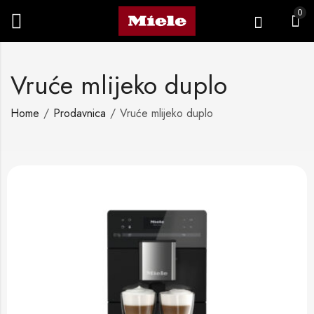
0
Vruće mlijeko duplo
Home
Prodavnica
Vruće mlijeko duplo