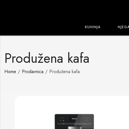
KUHINJA
NJEG
Produžena kafa
Home
Prodavnica
Produžena kafa