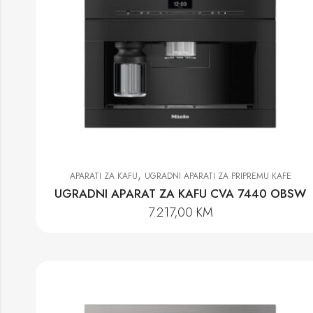
,
APARATI ZA KAFU
UGRADNI APARATI ZA PRIPREMU KAFE
UGRADNI APARAT ZA KAFU CVA 7440 OBSW
7.217,00
KM