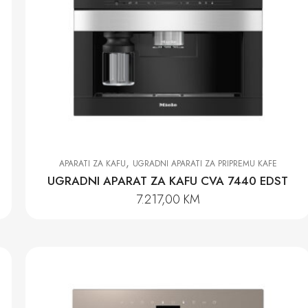
,
APARATI ZA KAFU
UGRADNI APARATI ZA PRIPREMU KAFE
UGRADNI APARAT ZA KAFU CVA 7440 EDST
7.217,00
KM