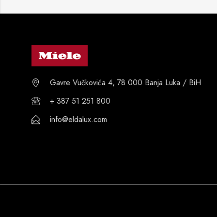
Gavre Vučkovića 4, 78 000 Banja Luka / BiH
+ 387 51 251 800
info@eldalux.com