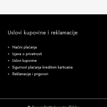
Uslovi kupovine i reklamacije
Načini plaćanja
Izjava o privatnosti
Uslovi kupovine
Sigurnost plaćanja kreditnim karticama
Reklamacije i prigovori