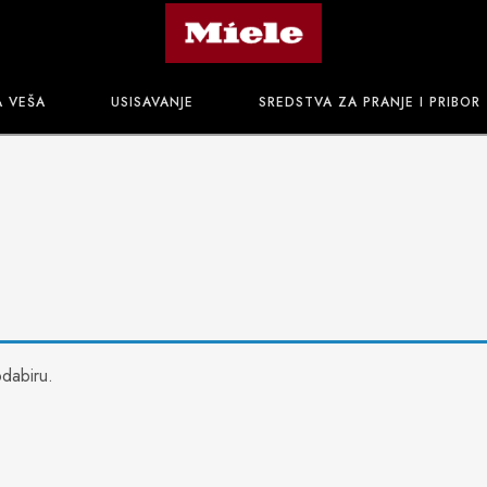
A VEŠA
USISAVANJE
SREDSTVA ZA PRANJE I PRIBOR
dabiru.