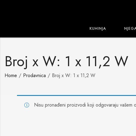
KUHINJA
NJEG
Broj x W: 1 x 11,2 W
Home
Prodavnica
Broj x W: 1 x 11,2 W
Nisu pronađeni proizvodi koji odgovaraju vašem o