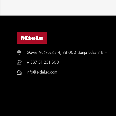
Gavre Vučkovića 4, 78 000 Banja Luka / BiH
+ 387 51 251 800
info@eldalux.com