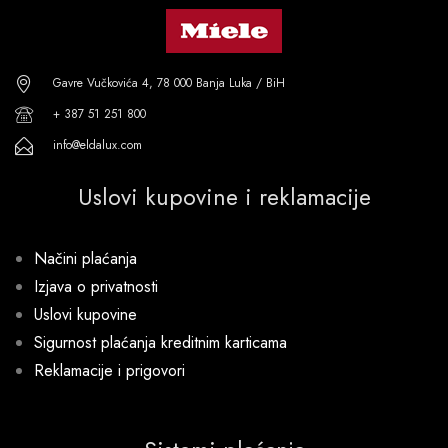
Gavre Vučkovića 4, 78 000 Banja Luka / BiH
+ 387 51 251 800
info@eldalux.com
Uslovi kupovine i reklamacije
Načini plaćanja
Izjava o privatnosti
Uslovi kupovine
Sigurnost plaćanja kreditnim karticama
Reklamacije i prigovori