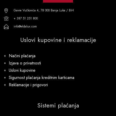
Gavre Vučkovića 4, 78 000 Banja Luka / BiH
+ 387 51 251 800
info@eldalux.com
Uslovi kupovine i reklamacije
Načini plaćanja
Izjava o privatnosti
Uslovi kupovine
Sigurnost plaćanja kreditnim karticama
Reklamacije i prigovori
Sistemi plaćanja