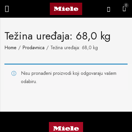
0
Težina uređaja: 68,0 kg
Home
Prodavnica
Težina uređaja: 68,0 kg
Nisu pronađeni proizvodi koji odgovaraju vašem
odabiru.